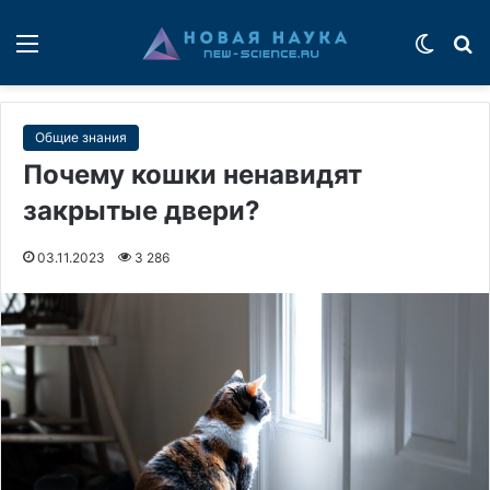
Меню
Switch
П
Общие знания
Почему кошки ненавидят
закрытые двери?
03.11.2023
3 286