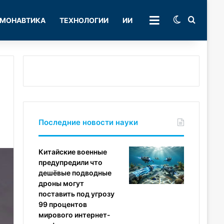
Switch skin
Поиск
МОНАВТИКА
ТЕХНОЛОГИИ
ИИ
РУБРИКИ
Последние новости науки
Китайские военные
предупредили что
дешёвые подводные
дроны могут
поставить под угрозу
99 процентов
мирового интернет-