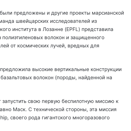
 были предложены и другие проекты марсианской
оманда швейцарских исследователей из
ого института в Лозанне (EPFL) представила
из полиэтиленовых волокон и защищенного
лей от космических лучей, вредных для
 предложила высокие вертикальные конструкции
 базальтовых волокон (породы, найденной на
т запустить свою первую беспилотную миссию к
едавно Маск. С технической стороны, эта миссия
hip, своего рода гигантского многоразового