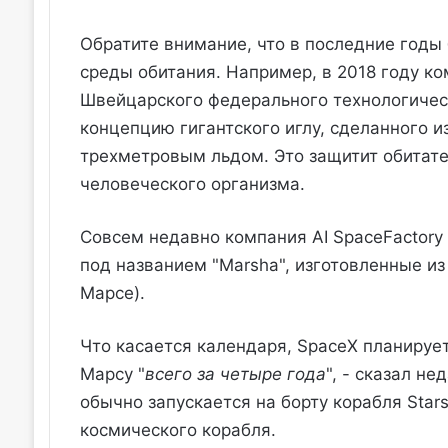
Обратите внимание, что в последние годы
среды обитания. Например, в 2018 году к
Швейцарского федерального технологическ
концепцию гигантского иглу, сделанного 
трехметровым льдом. Это защитит обитате
человеческого организма.
Совсем недавно компания AI SpaceFactory
под названием "Marsha", изготовленные из
Марсе).
Что касается календаря, SpaceX планируе
Марсу "
всего за четыре года
", - сказал н
обычно запускается на борту корабля Stars
космического корабля.