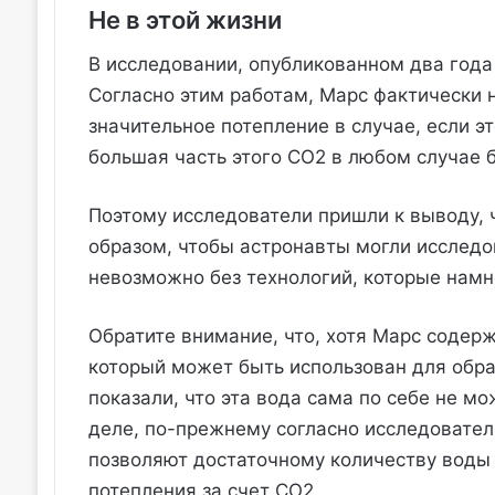
Не в этой жизни
В исследовании, опубликованном два года н
Согласно этим работам, Марс фактически 
значительное потепление в случае, если эт
большая часть этого CO2 в любом случае 
Поэтому исследователи пришли к выводу, 
образом, чтобы астронавты могли исследо
невозможно без технологий, которые нам
Обратите внимание, что, хотя Марс содерж
который может быть использован для обр
показали, что эта вода сама по себе не м
деле, по-прежнему согласно исследовател
позволяют достаточному количеству воды 
потепления за счет CO2.