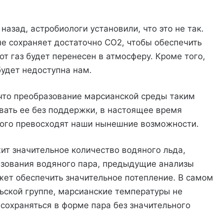
азад, астробиологи установили, что это не так.
не сохраняет достаточно CO2, чтобы обеспечить
от газ будет перенесен в атмосферу. Кроме того,
будет недоступна нам.
что преобразование марсианской среды таким
вать ее без поддержки, в настоящее время
ного превосходят наши нынешние возможности.
ит значительное количество водяного льда,
азования водяного пара, предыдущие анализы
ожет обеспечить значительное потепление. В самом
ьской группе, марсианские температуры не
сохраняться в форме пара без значительного