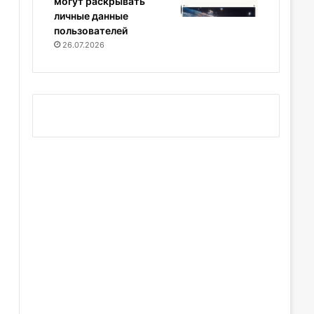
могут раскрывать
личные данные
пользователей
26.07.2026