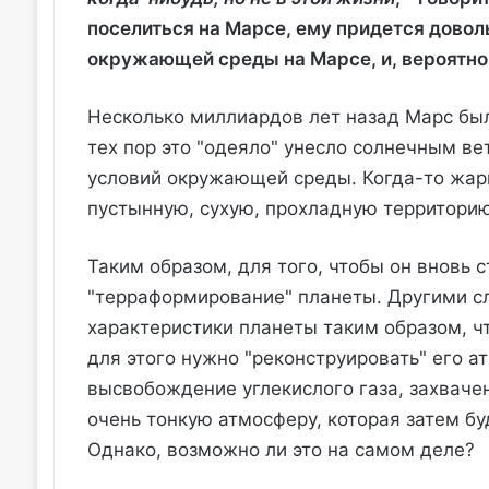
поселиться на Марсе, ему придется дово
окружающей среды на Марсе, и, вероятно
Несколько миллиардов лет назад Марс был
тех пор это "одеяло" унесло солнечным в
условий окружающей среды. Когда-то жар
пустынную, сухую, прохладную территори
Таким образом, для того, чтобы он вновь 
"терраформирование" планеты. Другими с
характеристики планеты таким образом, ч
для этого нужно "реконструировать" его а
высвобождение углекислого газа, захвачен
очень тонкую атмосферу, которая затем бу
Однако, возможно ли это на самом деле?