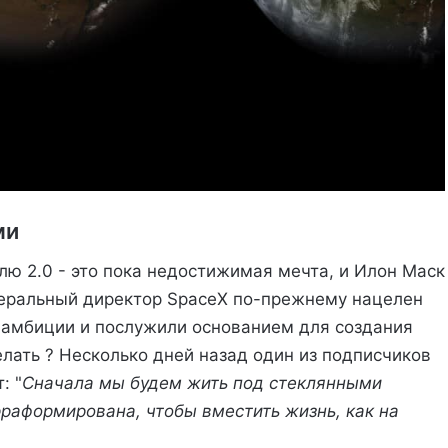
ми
ю 2.0 - это пока недостижимая мечта, и Илон Маск
неральный директор SpaceX по-прежнему нацелен
и амбиции и послужили основанием для создания
елать ? Несколько дней назад один из подписчиков
: "
Сначала мы будем жить под стеклянными
рраформирована, чтобы вместить жизнь, как на