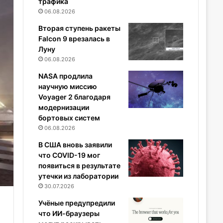
трафика
06.08.2026
Вторая ступень ракеты
Falcon 9 врезалась в
Луну
06.08.2026
NASA продлила
научную миссию
Voyager 2 благодаря
модернизации
бортовых систем
06.08.2026
В США вновь заявили
что COVID-19 мог
появиться в результате
утечки из лаборатории
30.07.2026
Учёные предупредили
что ИИ-браузеры