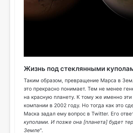
Жизнь под стеклянными купола
Таким образом, превращение Марса в Земл
это прекрасно понимает. Тем не менее ге
на красную планету. К тому же именно эт
компании в 2002 году. Но тогда как это сд
Маска задал ему вопрос в Twitter. Его ответ
куполами. И позже она [планета] будет те
Земле
".