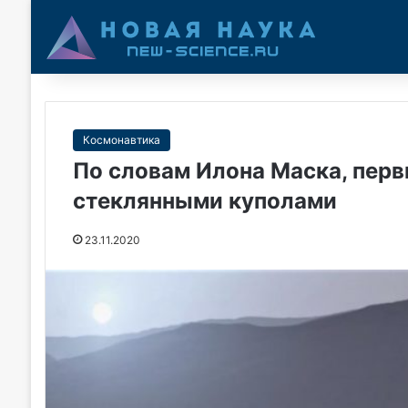
Космонавтика
По словам Илона Маска, перв
стеклянными куполами
23.11.2020