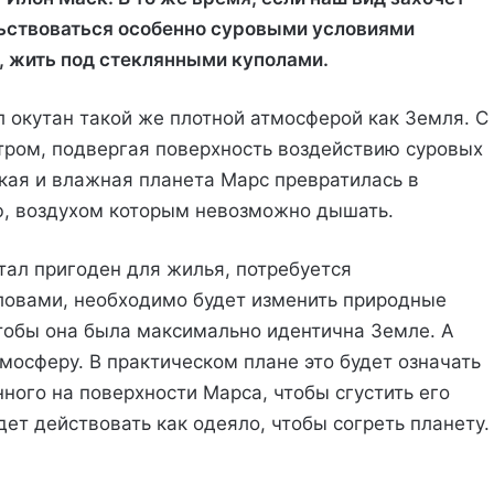
льствоваться особенно суровыми условиями
, жить под стеклянными куполами.
 окутан такой же плотной атмосферой как Земля. С
етром, подвергая поверхность воздействию суровых
кая и влажная планета Марс превратилась в
ю, воздухом которым невозможно дышать.
стал пригоден для жилья, потребуется
ловами, необходимо будет изменить природные
тобы она была максимально идентична Земле. А
тмосферу. В практическом плане это будет означать
ного на поверхности Марса, чтобы сгустить его
дет действовать как одеяло, чтобы согреть планету.