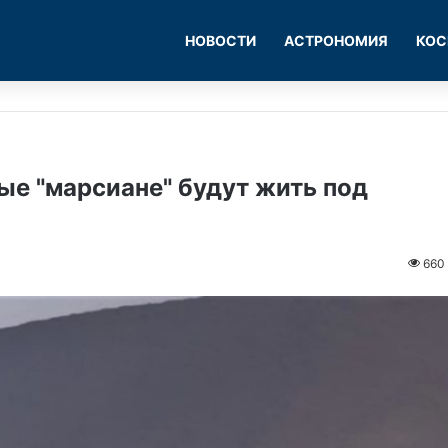
НОВОСТИ
АСТРОНОМИЯ
КОС
ые "марсиане" будут жить под
660