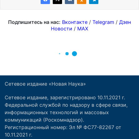
Сетевое издание «Новая Наука»
Сетевое издание, зарегистрировано 10.11.2021 г.
Федеральной службой по надзору в сфере связи,
информационных технологий и массовых
коммуникаций (Роскомнадзор).
Регистрационный номер: Эл № ФС77-82267 от
10.11.2021 г.