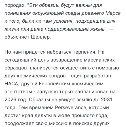
породах. "
Эти образцы будут важны для
понимания окружающей среды древнего Марса
и того, были ли там условия, подходящие для
жизни или даже поддерживающие жизнь
", —
объясняет Шеллер.
Но нам придется набраться терпения. На
сегодняшний день возвращение марсианских
образцов планируется осуществить с помощью
двух космических зондов - один разработан
НАСА, другой Европейским космическим
агентством - запуск которых запланирован на
2026 год. Образцы не увидят землю до 2031
года. Тем временем Perseverance, который
достиг края дельты в июле прошлого года,
продолжает свою миссию в поисках других