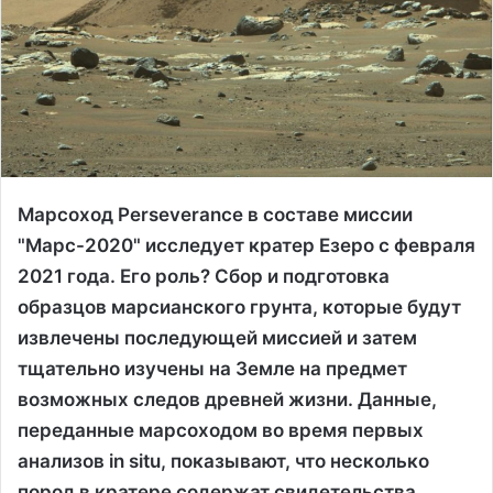
Марсоход Perseverance в составе миссии
"Марс-2020" исследует кратер Езеро с февраля
2021 года. Его роль? Сбор и подготовка
образцов марсианского грунта, которые будут
извлечены последующей миссией и затем
тщательно изучены на Земле на предмет
возможных следов древней жизни. Данные,
переданные марсоходом во время первых
анализов in situ, показывают, что несколько
пород в кратере содержат свидетельства