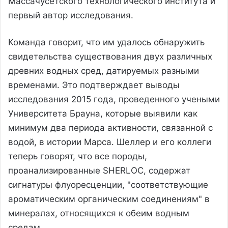
Массачусетского технологического института и
первый автор исследования.
Команда говорит, что им удалось обнаружить
свидетельства существования двух различных
древних водных сред, датируемых разными
временами. Это подтверждает выводы
исследования 2015 года, проведенного учеными
Университета Брауна, которые выявили как
минимум два периода активности, связанной с
водой, в истории Марса. Шеллер и его коллеги
теперь говорят, что все породы,
проанализированные SHERLOC, содержат
сигнатуры флуоресценции, "соответствующие
ароматическим органическим соединениям" в
минералах, относящихся к обеим водным
средам.