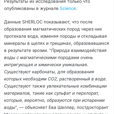
Результаты их исследования только что
опубликованы в журнале
Science
.
Данные SHERLOC показывают, что после
образования магматических пород через них
протекала вода, изменяя породы и откладывая
минералы в щелях и трещинах, образовавшихся
в результате эрозии. "
Природа взаимодействия
воды с магматическими породами очень
интригующая и химически уникальная.
Существуют карбонаты, для образования
которых необходим CO2, растворенный в воде.
Существуют также увлекательные комбинации
материалов, такие как сульфат и перхлорат,
которые, вероятно, образуются при испарении
воды
", — объясняет Ева Шеллер, постдокторант