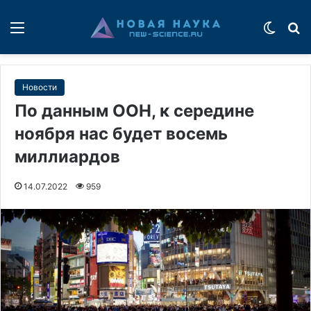
Меню
Switch
П
Новости
По данным ООН, к середине
ноября нас будет восемь
миллиардов
14.07.2022
959