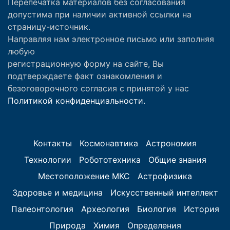
Перепечатка материалов без согласования
допустима при наличии активной ссылки на
страницу-источник.
Направляя нам электронное письмо или заполняя
любую
регистрационную форму на сайте, Вы
подтверждаете факт ознакомления и
безоговорочного согласия с принятой у нас
Политикой конфиденциальности.
Контакты
Космонавтика
Астрономия
Технологии
Робототехника
Общие знания
Местоположение МКС
Астрофизика
Здоровье и медицина
Искусственный интеллект
Палеонтология
Археология
Биология
История
Природа
Химия
Определения