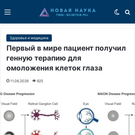
Меню
Switch
П
Здоровье и медицина
Первый в мире пациент получил
генную терапию для
омоложения клеток глаза
11.06.2026
925