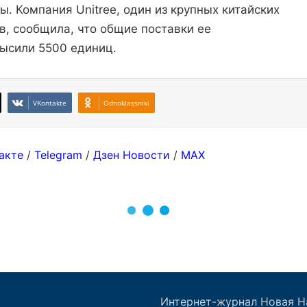
Интернет-журнал Новая Н