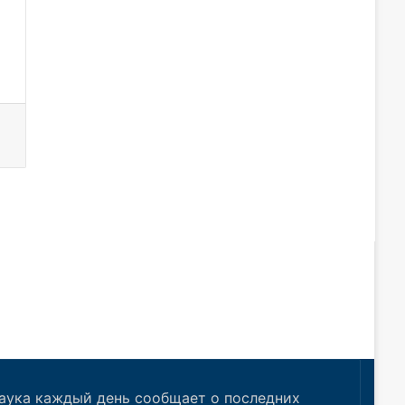
аука каждый день сообщает о последних