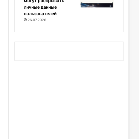
могут раскрывать
личные данные
пользователей
26.07.2026