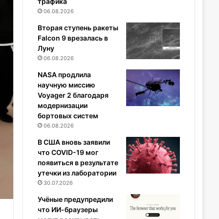
трафика
06.08.2026
Вторая ступень ракеты
Falcon 9 врезалась в
Луну
06.08.2026
NASA продлила
научную миссию
Voyager 2 благодаря
модернизации
бортовых систем
06.08.2026
В США вновь заявили
что COVID-19 мог
появиться в результате
утечки из лаборатории
30.07.2026
Учёные предупредили
что ИИ-браузеры