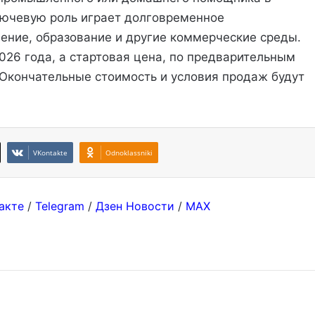
ключевую роль играет долговременное
ение, образование и другие коммерческие среды.
026 года, а стартовая цена, по предварительным
 Окончательные стоимость и условия продаж будут
VKontakte
Odnoklassniki
акте
/
Telegram
/
Дзен Новости
/
MAX