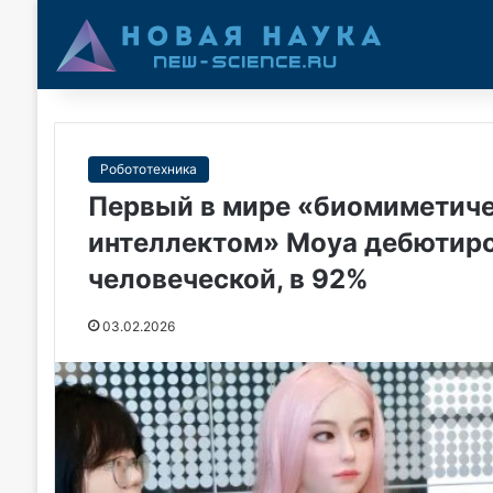
Робототехника
Первый в мире «биомиметиче
интеллектом» Moya дебютиро
человеческой, в 92%
03.02.2026