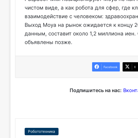
чистом виде, а как робота для сфер, где 
взаимодействие с человеком: здравоохран
Выход Moya на рынок ожидается к концу 2
данным, составит около 1,2 миллиона иен.
объявлены позже.
Facebook
X
Подпишитесь на нас:
Вконт