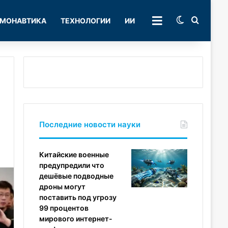
Switch skin
Поиск
МОНАВТИКА
ТЕХНОЛОГИИ
ИИ
РУБРИКИ
Последние новости науки
Китайские военные
предупредили что
дешёвые подводные
дроны могут
поставить под угрозу
99 процентов
мирового интернет-