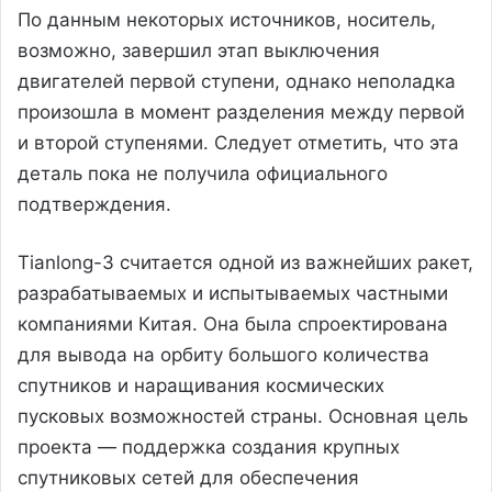
По данным некоторых источников, носитель,
возможно, завершил этап выключения
двигателей первой ступени, однако неполадка
произошла в момент разделения между первой
и второй ступенями. Следует отметить, что эта
деталь пока не получила официального
подтверждения.
Tianlong-3 считается одной из важнейших ракет,
разрабатываемых и испытываемых частными
компаниями Китая. Она была спроектирована
для вывода на орбиту большого количества
спутников и наращивания космических
пусковых возможностей страны. Основная цель
проекта — поддержка создания крупных
спутниковых сетей для обеспечения