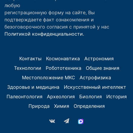
любую
регистрационную форму на сайте, Вы
подтверждаете факт ознакомления и
безоговорочного согласия с принятой у нас
Политикой конфиденциальности.
Контакты
Космонавтика
Астрономия
Технологии
Робототехника
Общие знания
Местоположение МКС
Астрофизика
Здоровье и медицина
Искусственный интеллект
Палеонтология
Археология
Биология
История
Природа
Химия
Определения
vk.com
Telegram
MAX