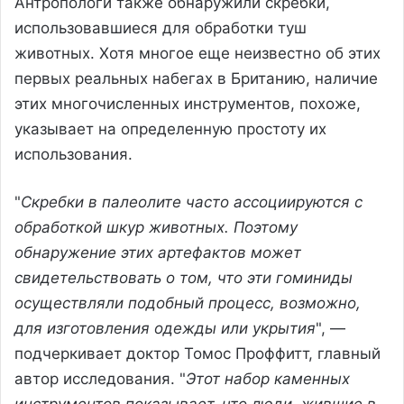
Антропологи также обнаружили скребки,
использовавшиеся для обработки туш
животных. Хотя многое еще неизвестно об этих
первых реальных набегах в Британию, наличие
этих многочисленных инструментов, похоже,
указывает на определенную простоту их
использования.
"
Скребки в палеолите часто ассоциируются с
обработкой шкур животных. Поэтому
обнаружение этих артефактов может
свидетельствовать о том, что эти гоминиды
осуществляли подобный процесс, возможно,
для изготовления одежды или укрытия
", —
подчеркивает доктор Томос Проффитт, главный
автор исследования. "
Этот набор каменных
инструментов показывает, что люди, жившие в