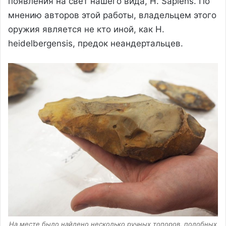
появления на свет нашего вида, H. Sapiens. По
мнению авторов этой работы, владельцем этого
оружия является не кто иной, как H.
heidelbergensis, предок неандертальцев.
На месте было найдено несколько ручных топоров, подобных