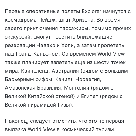
Первые оперативные полеты Explorer начнутся с
космодрома Пейдж, штат Аризона. Во время
своего приключения пассажиры, помимо прочих
экскурсий, смогут посетить близлежащие
резервации Навахо и Хопи, а затем пролететь
над Гранд-Каньоном. Со временем World View
также планирует взлететь еще из шести точек
мира: Квинсленд, Австралия (рядом с Большим
Барьерным рифом, Кения), Норвегия,
Амазонская Бразилия, Монголия (рядом с
Великой Китайской стеной) и Египет (рядом с
Великой пирамидой Гизы).
Наконец, следует отметить, что это не первая
вылазка World View в космический туризм.