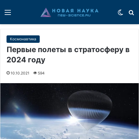
Меню
Switch
П
Космонавтика
Первые полеты в стратосферу в
2024 году
10.10.2021
594