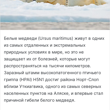
Белые медведи (Ursus maritimus) живут в одних
из самых отдаленных и экстремальных
природных условиях в мире, но это не
защищает их от болезней, которые могут
распространяться на тысячи километров.
Заразный штамм высокопатогенного птичьего
гриппа (HPAI) H5N1 достиг района Норт-Слоп
вблизи Уткиагвика, одного из самых северных
населенных пунктов на Аляске, и впервые стал
причиной гибели белого медведя.