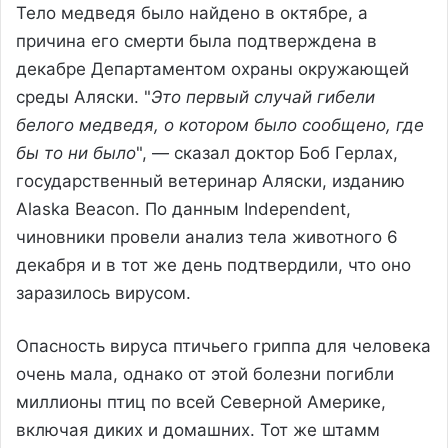
Тело медведя было найдено в октябре, а
причина его смерти была подтверждена в
декабре Департаментом охраны окружающей
среды Аляски. "
Это первый случай гибели
белого медведя, о котором было сообщено, где
бы то ни было
", — сказал доктор Боб Герлах,
государственный ветеринар Аляски, изданию
Alaska Beacon. По данным Independent,
чиновники провели анализ тела животного 6
декабря и в тот же день подтвердили, что оно
заразилось вирусом.
Опасность вируса птичьего гриппа для человека
очень мала, однако от этой болезни погибли
миллионы птиц по всей Северной Америке,
включая диких и домашних. Тот же штамм