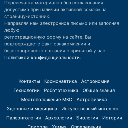
Перепечатка материалов без согласования
допустима при наличии активной ссылки на
страницу-источник.
Направляя нам электронное письмо или заполняя
любую
регистрационную форму на сайте, Вы
подтверждаете факт ознакомления и
безоговорочного согласия с принятой у нас
Политикой конфиденциальности.
Контакты
Космонавтика
Астрономия
Технологии
Робототехника
Общие знания
Местоположение МКС
Астрофизика
Здоровье и медицина
Искусственный интеллект
Палеонтология
Археология
Биология
История
Природа
Химия
Определения