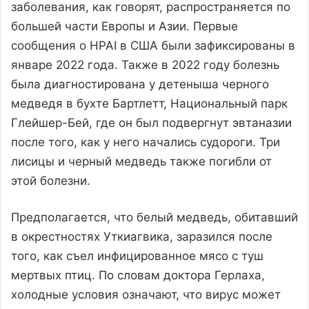
заболевания, как говорят, распространяется по
большей части Европы и Азии. Первые
сообщения о HPAI в США были зафиксированы в
январе 2022 года. Также в 2022 году болезнь
была диагностирована у детеныша черного
медведя в бухте Бартлетт, Национальный парк
Глейшер-Бей, где он был подвергнут эвтаназии
после того, как у него начались судороги. Три
лисицы и черный медведь также погибли от
этой болезни.
Предполагается, что белый медведь, обитавший
в окрестностях Уткиагвика, заразился после
того, как съел инфицированное мясо с туш
мертвых птиц. По словам доктора Герлаха,
холодные условия означают, что вирус может