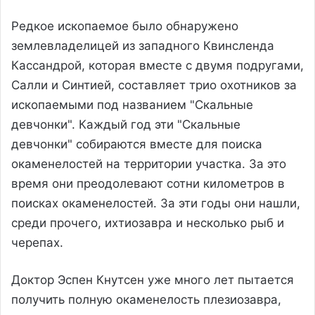
Редкое ископаемое было обнаружено
землевладелицей из западного Квинсленда
Кассандрой, которая вместе с двумя подругами,
Салли и Синтией, составляет трио охотников за
ископаемыми под названием "Скальные
девчонки". Каждый год эти "Скальные
девчонки" собираются вместе для поиска
окаменелостей на территории участка. За это
время они преодолевают сотни километров в
поисках окаменелостей. За эти годы они нашли,
среди прочего, ихтиозавра и несколько рыб и
черепах.
Доктор Эспен Кнутсен уже много лет пытается
получить полную окаменелость плезиозавра,