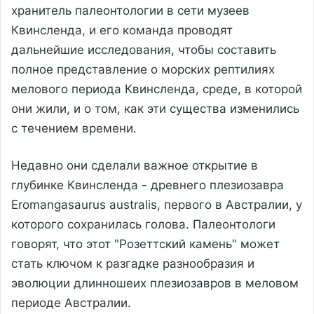
хранитель палеонтологии в сети музеев
Квинсленда, и его команда проводят
дальнейшие исследования, чтобы составить
полное представление о морских рептилиях
мелового периода Квинсленда, среде, в которой
они жили, и о том, как эти существа изменились
с течением времени.
Недавно они сделали важное открытие в
глубинке Квинсленда - древнего плезиозавра
Eromangasaurus australis, первого в Австралии, у
которого сохранилась голова. Палеонтологи
говорят, что этот "Розеттский камень" может
стать ключом к разгадке разнообразия и
эволюции длинношеих плезиозавров в меловом
периоде Австралии.