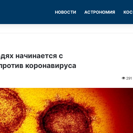
НОВОСТИ
АСТРОНОМИЯ
КОС
дях начинается с
против коронавируса
291