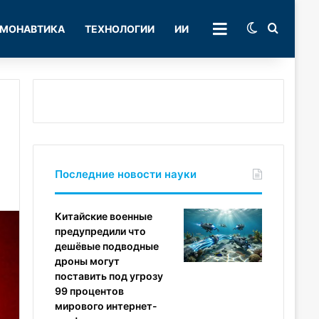
Switch skin
Поиск
МОНАВТИКА
ТЕХНОЛОГИИ
ИИ
РУБРИКИ
Последние новости науки
Китайские военные
предупредили что
дешёвые подводные
дроны могут
поставить под угрозу
99 процентов
мирового интернет-