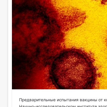
Предварительные испытания вакцины от ко
Научно-исследовательском институте здо