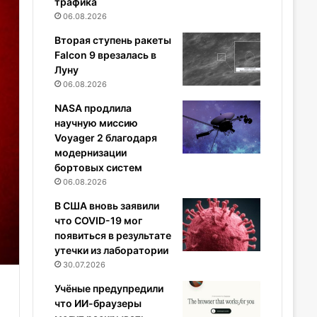
трафика
06.08.2026
Вторая ступень ракеты
Falcon 9 врезалась в
Луну
06.08.2026
NASA продлила
научную миссию
Voyager 2 благодаря
модернизации
бортовых систем
06.08.2026
В США вновь заявили
что COVID-19 мог
появиться в результате
утечки из лаборатории
30.07.2026
Учёные предупредили
что ИИ-браузеры