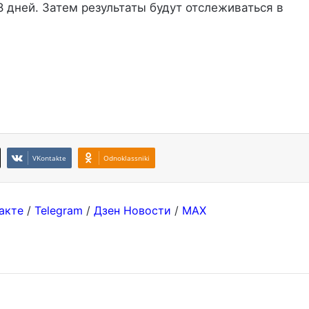
8 дней. Затем результаты будут отслеживаться в
VKontakte
Odnoklassniki
акте
/
Telegram
/
Дзен Новости
/
MAX