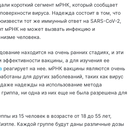
дали короткий сегмент мРНК, который сообщает
 поверхности вируса. Надежда состоит в том, что
оизвести тот же иммунный ответ на SARS-CoV-2,
ент мРНК не может вызвать инфекцию и
низме человека.
дование находится на очень ранних стадиях, и эти
 эффективности вакцины, а для изучения ее
а
реагирует на нее. мРНК вакцины являются очень
работаны для других заболеваний, таких как вирус
ь даже надежды на использование метода
гриппа, ни одна из них еще не была разрешена для
ппы из 15 человек в возрасте от 18 до 55 лет,
Сиэтле. Каждой группе будут даны различные дозы