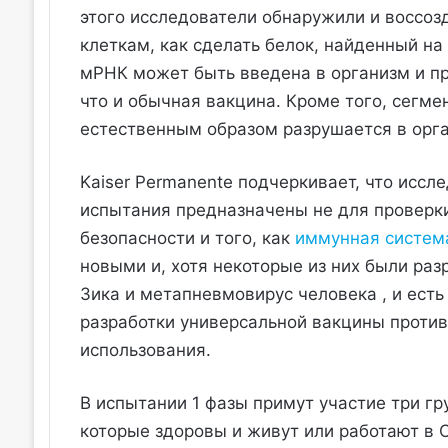
этого исследователи обнаружили и воссоз
клеткам, как сделать белок, найденный на
мРНК может быть введена в организм и пр
что и обычная вакцина. Кроме того, сегм
естественным образом разрушается в орга
Kaiser Permanente подчеркивает, что иссле
испытания предназначены не для проверки
безопасности и того, как
иммунная систем
новыми и, хотя некоторые из них были раз
Зика и метапневмовирус человека , и ест
разработки универсальной вакцины против 
использования.
В испытании 1 фазы примут участие три гру
которые здоровы и живут или работают в 