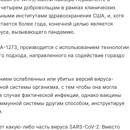
а четырем добровольцам в рамках клинических
ными институтами здравоохранения США, и, хотя
остается более года, конечной целью является
руса, вызывающего пандемию.
-1273, производится с использованием технологии
о подхода, направленного на содействие гораздо
нием ослабленных или убитых версий вируса-
ой системы организма, с тем чтобы она могла
 в случае фактической инфекции, однако вакцины
ммунной системы другим способом, инструктируя
.
ет какую-либо часть вируса SARS-CoV-2. Вместо