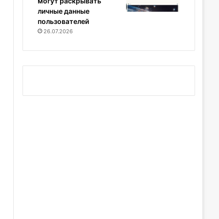
могут раскрывать
личные данные
пользователей
26.07.2026