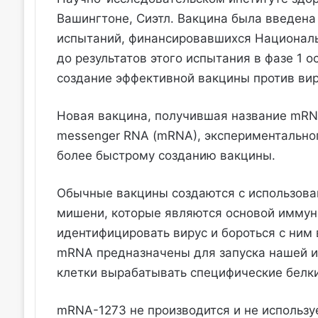
Вашингтоне, Сиэтл. Вакцина была введен
испытаний, финансировавшихся Националь
до результатов этого испытания в фазе 1 
создание эффективной вакцины против ви
Новая вакцина, получившая название mRNA
messenger RNA (mRNA), экспериментальног
более быстрому созданию вакцины.
Обычные вакцины создаются с использова
мишени, которые являются основой иммунн
идентифицировать вирус и бороться с ним
mRNA предназначены для запуска нашей и
клетки вырабатывать специфические белки
mRNA-1273 не производится и не использу