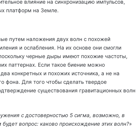
лительное влияние на синхронизацию импульсов,
ых платформ на Земле.
ные путем наложения двух волн с похожей
иления и ослабления. На их основе они смогли
поскольку черные дыры имеют похожие частоты,
их паттернах. Если такое биение можно
 два конкретных и похожих источника, а не на
о фона. Для того чтобы сделать твердое
подтверждение существования гравитационных волн
ужения с достоверностью 5 сигма, возможно, в
 будет вопрос: каково происхождение этих волн?
»