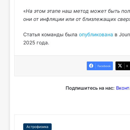
«
На этом этапе наш метод может быть поле
они от инфляции или от близлежащих све
Статья команды была
опубликована
в Jour
2025 года.
Facebook
X
Подпишитесь на нас:
Вконт