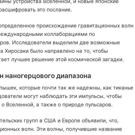
айны устройства Вселенной, и новые японские
расшифровать это послание.
еопределенное происхождение гравитационных волн
международными коллаборациями по
оров. Исследователи выделили две возможные
а Хиросаки было направлено на то, чтобы
гает лучшее решение этой космической загадки.
н наногерцового диапазона
пышек, которые почти так же надежны, как тиканье
ователи могут наблюдать эти импульсы, чтобы
 о Вселенной, а также о природе пульсаров.
тельских групп в США и Европе объявили, что,
ионных волн. Эти волны, получившие название