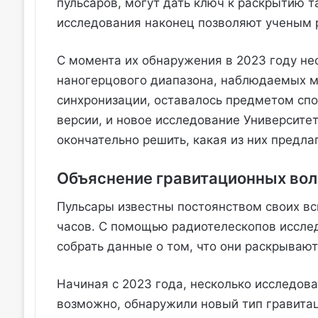
пульсаров, могут дать ключ к раскрытию т
исследования наконец позволяют ученым 
С момента их обнаружения в 2023 году н
наногерцового диапазона, наблюдаемых 
синхронизации, оставалось предметом сп
версии, и новое исследование Университет
окончательно решить, какая из них предла
Объяснение гравитационных вол
Пульсары известны постоянством своих вс
часов. С помощью радиотелескопов исслед
собрать данные о том, что они раскрывают
Начиная с 2023 года, несколько исследова
возможно, обнаружили новый тип гравитац