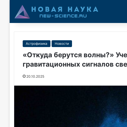
Астрофизика
Новости
«Откуда берутся волны?» Уч
гравитационных сигналов св
20.10.2025