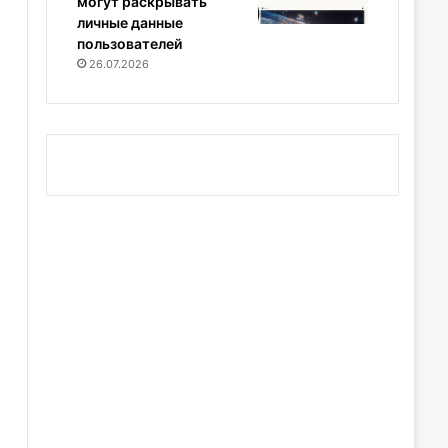
могут раскрывать
личные данные
пользователей
26.07.2026