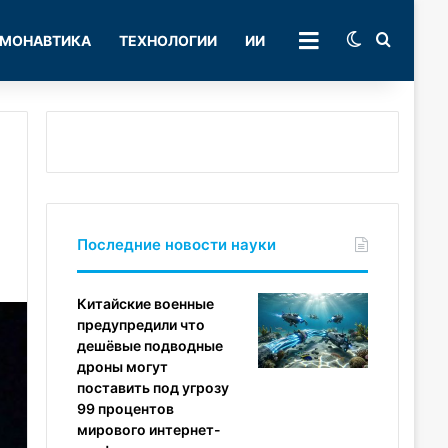
Switch skin
Поиск
МОНАВТИКА
ТЕХНОЛОГИИ
ИИ
РУБРИКИ
Последние новости науки
Китайские военные
предупредили что
дешёвые подводные
дроны могут
поставить под угрозу
99 процентов
мирового интернет-