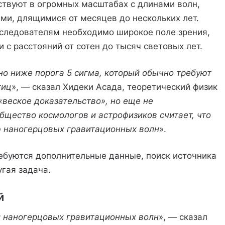
ствуют в огромных масштабах с длинами волн,
ми, длящимися от месяцев до нескольких лет.
сследователям необходимо широкое поле зрения,
 с расстояний от сотен до тысяч световых лет.
но ниже порога 5 сигма, который обычно требуют
тиц
», — сказал Хидеки Асада, теоретический физик
«веское доказательство», но еще не
щество космологов и астрофизиков считает, что
 наногерцовых гравитационных волн
».
ебуются дополнительные данные, поиск источника
гая задача.
й
и наногерцовых гравитационных волн
», — сказал