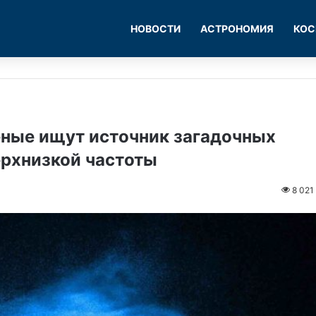
НОВОСТИ
АСТРОНОМИЯ
КОС
еные ищут источник загадочных
ерхнизкой частоты
8 021