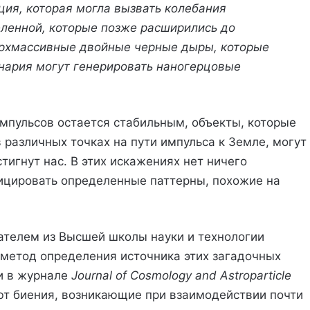
ция, которая могла вызвать колебания
ленной, которые позже расширились до
ерхмассивные двойные черные дыры, которые
енария могут генерировать наногерцовые
мпульсов остается стабильным, объекты, которые
 различных точках на пути импульса к Земле, могут
тигнут нас. В этих искажениях нет ничего
ицировать определенные паттерны, похожие на
ателем из Высшей школы науки и технологии
метод определения источника этих загадочных
и в журнале
Journal of Cosmology and Astroparticle
ют биения, возникающие при взаимодействии почти