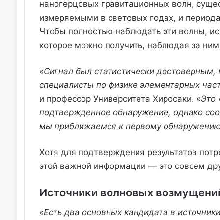
наногерцовых гравитационных волн, суще
измеряемыми в световых годах, и периода
Чтобы полностью наблюдать эти волны, и
которое можно получить, наблюдая за ними
«
Сигнал был статистически достоверным, 
специалисты по физике элементарных час
и профессор Университета Хиросаки. «
Это 
подтвержденное обнаружение, однако сооб
мы приближаемся к первому обнаружению
Хотя для подтверждения результатов потр
этой важной информации — это совсем дру
Источники волновых возмущени
«
Есть два основных кандидата в источник