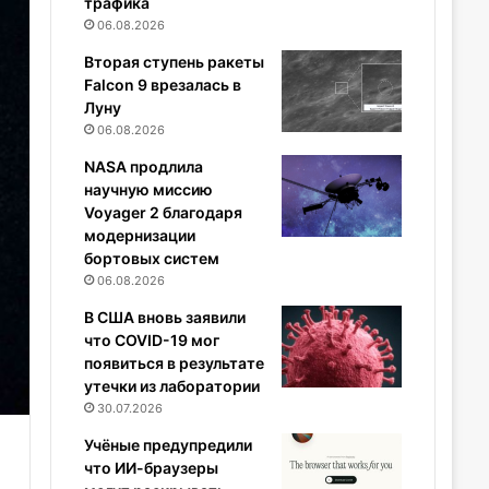
трафика
06.08.2026
Вторая ступень ракеты
Falcon 9 врезалась в
Луну
06.08.2026
NASA продлила
научную миссию
Voyager 2 благодаря
модернизации
бортовых систем
06.08.2026
В США вновь заявили
что COVID-19 мог
появиться в результате
утечки из лаборатории
30.07.2026
Учёные предупредили
что ИИ-браузеры