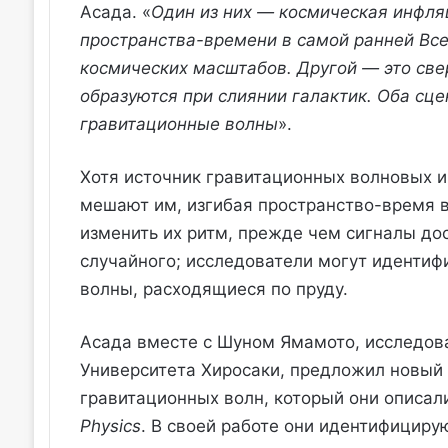
Асада. «
Один из них — космическая инфля
пространства-времени в самой ранней Все
космических масштабов. Другой — это св
образуются при слиянии галактик. Оба сц
гравитационные волны
».
Хотя источник гравитационных волновых и
мешают им, изгибая пространство-время в
изменить их ритм, прежде чем сигналы дос
случайного; исследователи могут идентиф
волны, расходящиеся по пруду.
Асада вместе с Шуном Ямамото, исследов
Университета Хиросаки, предложил новый 
гравитационных волн, который они описал
Physics
. В своей работе они идентифициру