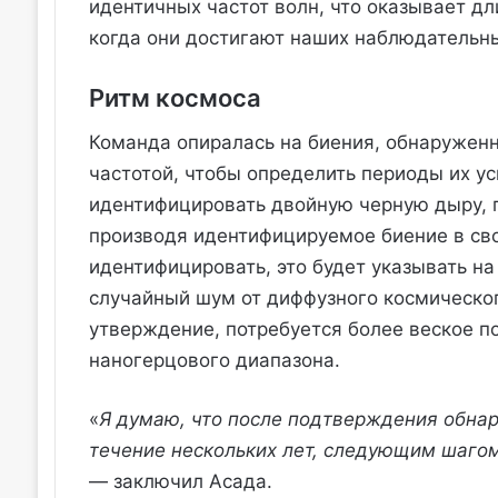
идентичных частот волн, что оказывает д
когда они достигают наших наблюдательн
Ритм космоса
Команда опиралась на биения, обнаружен
частотой, чтобы определить периоды их ус
идентифицировать двойную черную дыру, 
производя идентифицируемое биение в сво
идентифицировать, это будет указывать на
случайный шум от диффузного космическог
утверждение, потребуется более веское 
наногерцового диапазона.
«
Я думаю, что после подтверждения обнар
течение нескольких лет, следующим шагом
— заключил Асада.