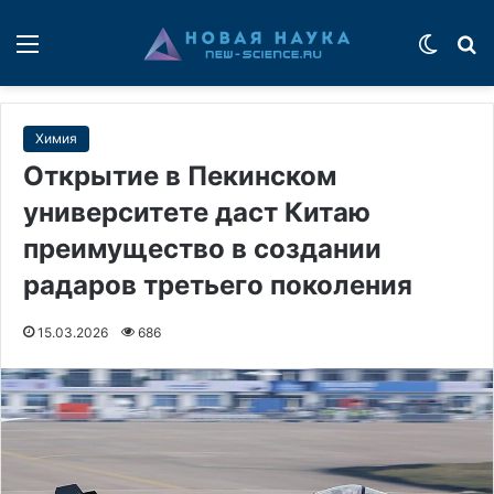
Меню
Switch
П
Химия
Открытие в Пекинском
университете даст Китаю
преимущество в создании
радаров третьего поколения
15.03.2026
686