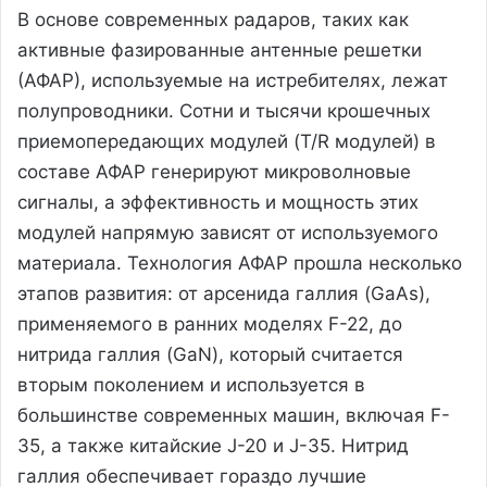
В основе современных радаров, таких как
активные фазированные антенные решетки
(АФАР), используемые на истребителях, лежат
полупроводники. Сотни и тысячи крошечных
приемопередающих модулей (T/R модулей) в
составе АФАР генерируют микроволновые
сигналы, а эффективность и мощность этих
модулей напрямую зависят от используемого
материала. Технология АФАР прошла несколько
этапов развития: от арсенида галлия (GaAs),
применяемого в ранних моделях F-22, до
нитрида галлия (GaN), который считается
вторым поколением и используется в
большинстве современных машин, включая F-
35, а также китайские J-20 и J-35. Нитрид
галлия обеспечивает гораздо лучшие