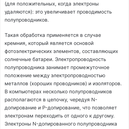
(для положительных, когда электроны
удаляются): это увеличивает проводимость
полупроводников.
Такая обработка применяется в случае
кремния, который является основой
фотоэлектрических элементов, составляющих
солнечные батареи. Электропроводность
полупроводника занимает промежуточное
положение между электропроводностью
металлов (хороших проводников) и изоляторов.
В компьютерах несколько полупроводников
располагаются в цепочку, чередуя N-
допирование и P-допирование, что позволяет
электронам переходить от одного к другому.
Электроны N-допированного полупроводника