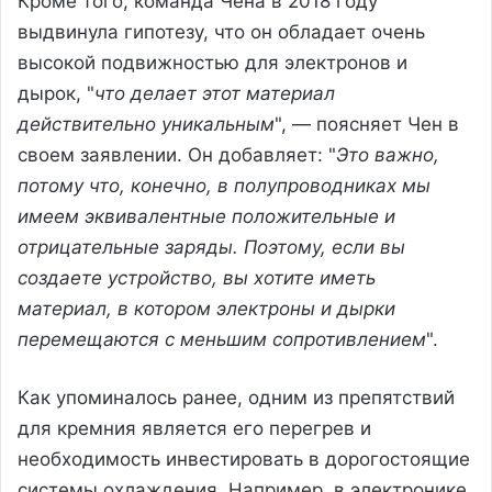
Кроме того, команда Чена в 2018 году
выдвинула гипотезу, что он обладает очень
высокой подвижностью для электронов и
дырок, "
что делает этот материал
действительно уникальным
", — поясняет Чен в
своем заявлении. Он добавляет: "
Это важно,
потому что, конечно, в полупроводниках мы
имеем эквивалентные положительные и
отрицательные заряды. Поэтому, если вы
создаете устройство, вы хотите иметь
материал, в котором электроны и дырки
перемещаются с меньшим сопротивлением
".
Как упоминалось ранее, одним из препятствий
для кремния является его перегрев и
необходимость инвестировать в дорогостоящие
системы охлаждения. Например, в электронике