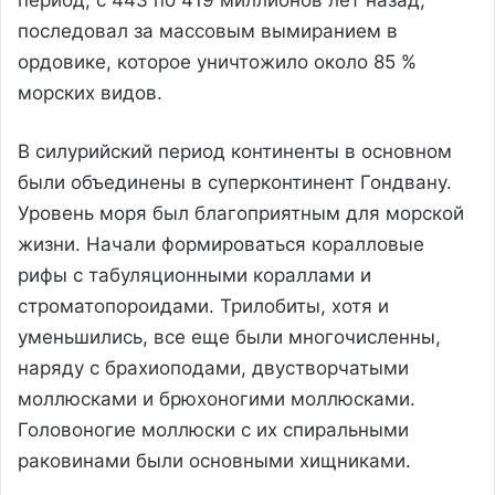
последовал за массовым вымиранием в
ордовике, которое уничтожило около 85 %
морских видов.
В силурийский период континенты в основном
были объединены в суперконтинент Гондвану.
Уровень моря был благоприятным для морской
жизни. Начали формироваться коралловые
рифы с табуляционными кораллами и
строматопороидами. Трилобиты, хотя и
уменьшились, все еще были многочисленны,
наряду с брахиоподами, двустворчатыми
моллюсками и брюхоногими моллюсками.
Головоногие моллюски с их спиральными
раковинами были основными хищниками.