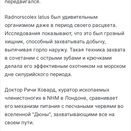
передвигался.
Radnorscolex latus был удивительным
организмом даже в период своего расцвета.
Исследования показывают, что это был грозный
хищник, способный захватывать добычу,
выпячивая горло наружу. Такая техника захвата
в сочетании с острыми зубами и крючками
делала его эффективным охотником на морском
дне силурийского периода.
Доктор Ричи Ховард, куратор ископаемых
членистоногих в NHM в Лондоне, сравнивает
его механизм питания с песчаными червями во
вселенной "Дюны", захватывающими все на
своем пути.