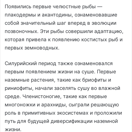
Появились первые челюстные рыбы —
плакодермы и акантодины, ознаменовавшие
собой значительный шаг вперед в эволюции
позвоночных. Эти рыбы совершили адаптацию,
которая привела к появлению костистых рыб и
первых земноводных.
Силурийский период также ознаменовался
первым появлением жизни на суше. Первые
наземные растения, такие как бриофиты и
риниофиты, начали заселять сушу во влажной
среде. Членистоногие, такие как первые
многоножки и арахниды, сыграли решающую
роль в примитивных экосистемах и проложили
путь для будущей диверсификации наземной
жизни.