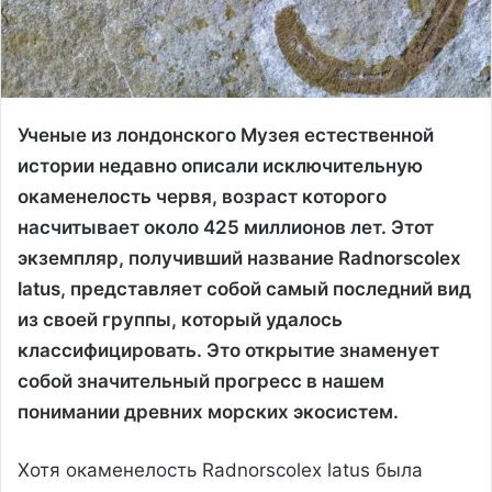
Ученые из лондонского Музея естественной
истории недавно описали исключительную
окаменелость червя, возраст которого
насчитывает около 425 миллионов лет. Этот
экземпляр, получивший название Radnorscolex
latus, представляет собой самый последний вид
из своей группы, который удалось
классифицировать. Это открытие знаменует
собой значительный прогресс в нашем
понимании древних морских экосистем.
Хотя окаменелость Radnorscolex latus была