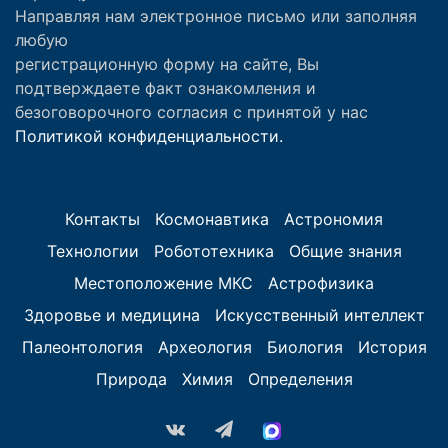
Направляя нам электронное письмо или заполняя
любую
регистрационную форму на сайте, Вы
подтверждаете факт ознакомления и
безоговорочного согласия с принятой у нас
Политикой конфиденциальности.
Контакты
Космонавтика
Астрономия
Технологии
Робототехника
Общие знания
Местоположение МКС
Астрофизика
Здоровье и медицина
Искусственный интеллект
Палеонтология
Археология
Биология
История
Природа
Химия
Определения
vk.com
Telegram
MAX