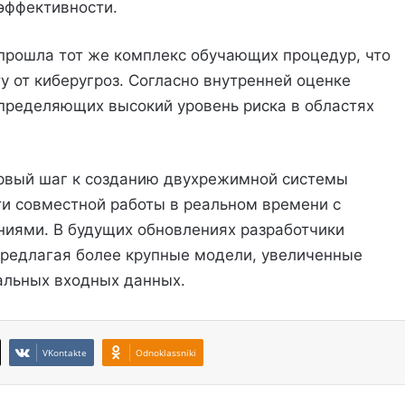
эффективности.
 прошла тот же комплекс обучающих процедур, что
у от киберугроз. Согласно внутренней оценке
определяющих высокий уровень риска в областях
ервый шаг к созданию двухрежимной системы
ти совместной работы в реальном времени с
иями. В будущих обновлениях разработчики
предлагая более крупные модели, увеличенные
альных входных данных.
VKontakte
Odnoklassniki