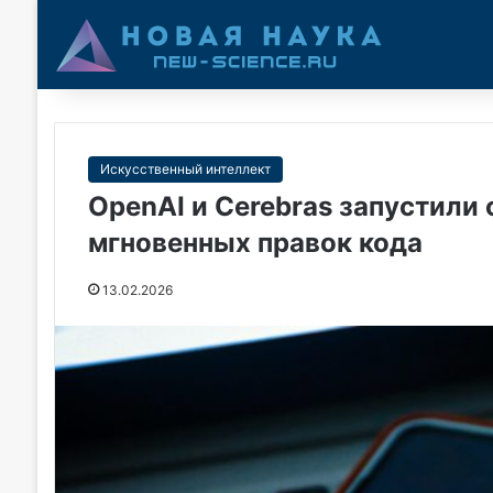
Искусственный интеллект
OpenAI и Cerebras запустил
мгновенных правок кода
13.02.2026