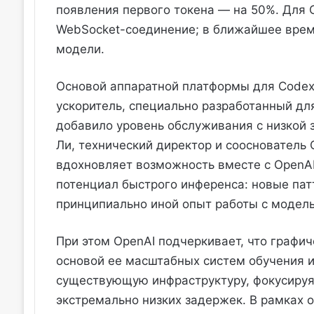
появления первого токена — на 50%. Для 
WebSocket-соединение; в ближайшее время
модели.
Основой аппаратной платформы для Codex-S
ускоритель, специально разработанный дл
добавило уровень обслуживания с низкой 
Ли, технический директор и сооснователь 
вдохновляет возможность вместе с OpenAI
потенциал быстрого инференса: новые пат
принципиально иной опыт работы с модел
При этом OpenAI подчеркивает, что графи
основой ее масштабных систем обучения и
существующую инфраструктуру, фокусируя
экстремально низких задержек. В рамках 