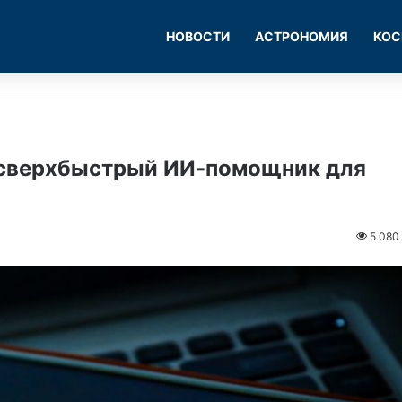
НОВОСТИ
АСТРОНОМИЯ
КОС
и сверхбыстрый ИИ-помощник для
5 080