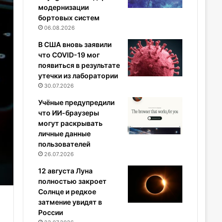
модернизации
бортовых систем
06.08.2026
В США вновь заявили
что COVID-19 мог
появиться в результате
утечки из лаборатории
30.07.2026
Учёные предупредили
что ИИ-браузеры
могут раскрывать
личные данные
пользователей
26.07.2026
12 августа Луна
полностью закроет
Солнце и редкое
затмение увидят в
России