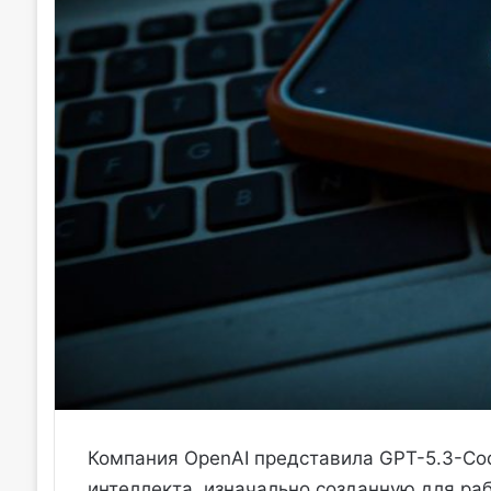
Компания OpenAI представила GPT-5.3-Co
интеллекта, изначально созданную для ра