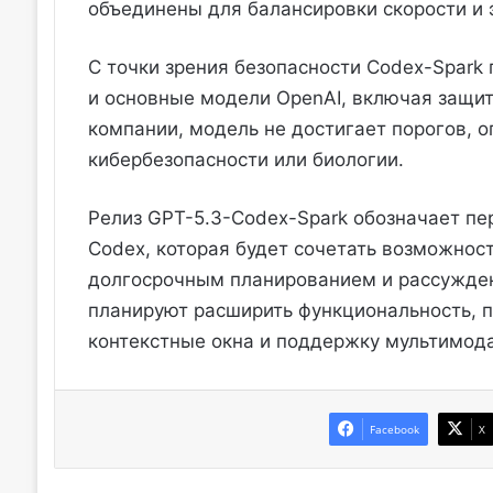
объединены для балансировки скорости и 
С точки зрения безопасности Codex-Spark
и основные модели OpenAI, включая защит
компании, модель не достигает порогов, 
кибербезопасности или биологии.
Релиз GPT-5.3-Codex-Spark обозначает п
Codex, которая будет сочетать возможнос
долгосрочным планированием и рассужден
планируют расширить функциональность, 
контекстные окна и поддержку мультимод
Facebook
X