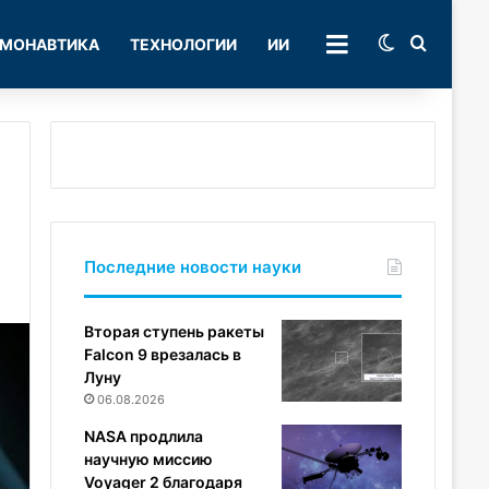
Switch skin
Поиск
МОНАВТИКА
ТЕХНОЛОГИИ
ИИ
РУБРИКИ
Последние новости науки
Вторая ступень ракеты
Falcon 9 врезалась в
Луну
06.08.2026
NASA продлила
научную миссию
Voyager 2 благодаря