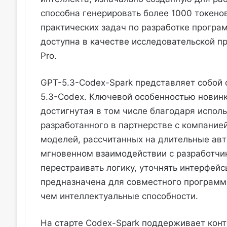
способна генерировать более 1000 токено
практических задач по разработке програ
доступна в качестве исследовательской п
Pro.
GPT-5.3-Codex-Spark представляет собой
5.3-Codex. Ключевой особенностью новинк
достигнутая в том числе благодаря испол
разработанного в партнерстве с компанией
моделей, рассчитанных на длительные авт
мгновенном взаимодействии с разработчик
перестраивать логику, уточнять интерфейс
предназначена для совместного программи
чем интеллектуальные способности.
На старте Codex-Spark поддерживает конт