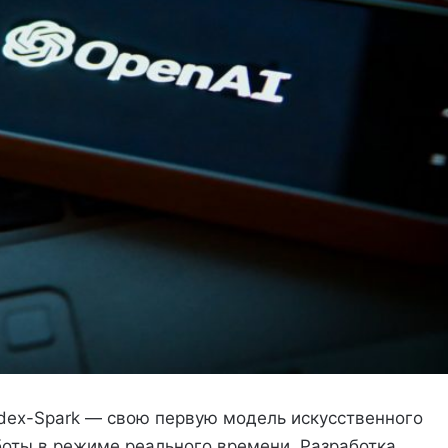
dex-Spark — свою первую модель искусственного
боты в режиме реального времени. Разработка