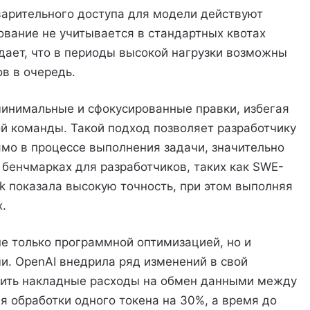
дварительного доступа для модели действуют
ование не учитывается в стандартных квотах
дает, что в периоды высокой нагрузки возможны
в в очередь.
минимальные и сфокусированные правки, избегая
ой команды. Такой подход позволяет разработчику
мо в процессе выполнения задачи, значительно
 бенчмарках для разработчиков, таких как SWE-
ark показала высокую точность, при этом выполняя
.
е только программной оптимизацией, но и
. OpenAI внедрила ряд изменений в свой
атить накладные расходы на обмен данными между
я обработки одного токена на 30%, а время до