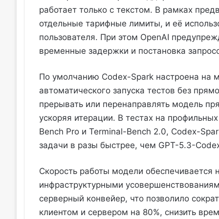
работает только с текстом. В рамках пре
отдельные тарифные лимиты, и её использ
пользователя. При этом OpenAI предупреж
временные задержки и постановка запросо
По умолчанию Codex-Spark настроена на 
автоматического запуска тестов без прям
прерывать или перенаправлять модель пря
ускоряя итерации. В тестах на профильных
Bench Pro и Terminal-Bench 2.0, Codex-Sp
задачи в разы быстрее, чем GPT-5.3-Codex
Скорость работы модели обеспечивается н
инфраструктурными усовершенствованиями
серверный конвейер, что позволило сокр
клиентом и сервером на 80%, снизить врем