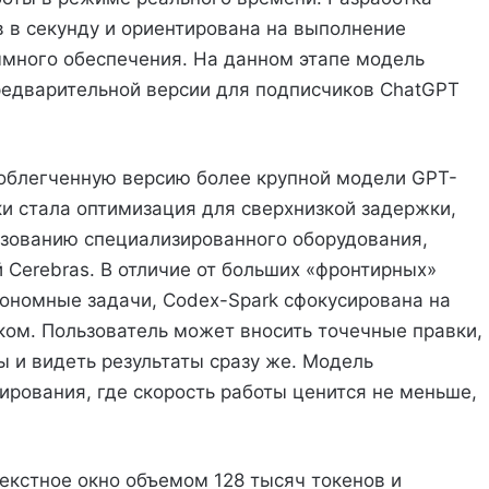
в в секунду и ориентирована на выполнение
ммного обеспечения. На данном этапе модель
редварительной версии для подписчиков ChatGPT
 облегченную версию более крупной модели GPT-
и стала оптимизация для сверхнизкой задержки,
ьзованию специализированного оборудования,
 Cerebras. В отличие от больших «фронтирных»
ономные задачи, Codex-Spark сфокусирована на
ом. Пользователь может вносить точечные правки,
ы и видеть результаты сразу же. Модель
рования, где скорость работы ценится не меньше,
екстное окно объемом 128 тысяч токенов и