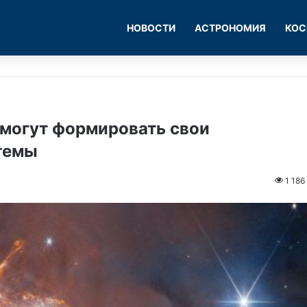
НОВОСТИ
АСТРОНОМИЯ
КОС
 могут формировать свои
темы
1 186