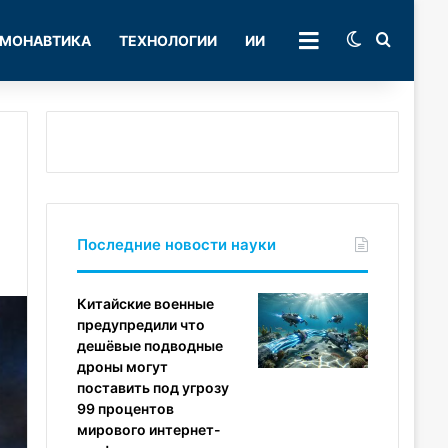
Switch skin
Поиск
МОНАВТИКА
ТЕХНОЛОГИИ
ИИ
РУБРИКИ
Последние новости науки
Китайские военные
предупредили что
дешёвые подводные
дроны могут
поставить под угрозу
99 процентов
мирового интернет-