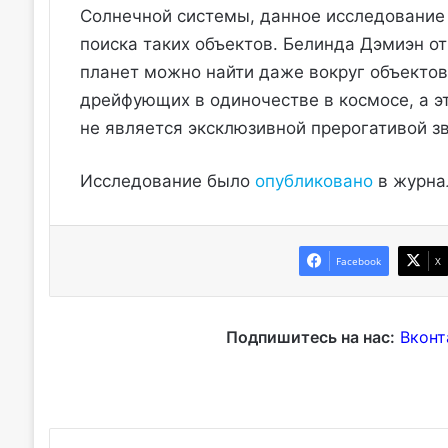
Солнечной системы, данное исследование
поиска таких объектов. Белинда Дэмиэн о
планет можно найти даже вокруг объекто
дрейфующих в одиночестве в космосе, а э
не является эксклюзивной прерогативой з
Исследование было
опубликовано
в журнал
Facebook
X
Подпишитесь на нас:
Вконт