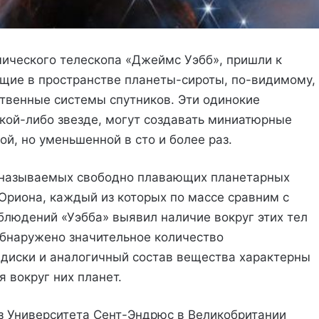
ического телескопа «Джеймс Уэбб», пришли к
щие в пространстве планеты-сироты, по-видимому,
твенные системы спутников. Эти одинокие
акой-либо звезде, могут создавать миниатюрные
й, но уменьшенной в сто и более раз.
 называемых свободно плавающих планетарных
Ориона, каждый из которых по массе сравним с
людений «Уэбба» выявил наличие вокруг этих тел
 обнаружено значительное количество
 диски и аналогичный состав вещества характерны
 вокруг них планет.
 Университета Сент-Эндрюс в Великобритании