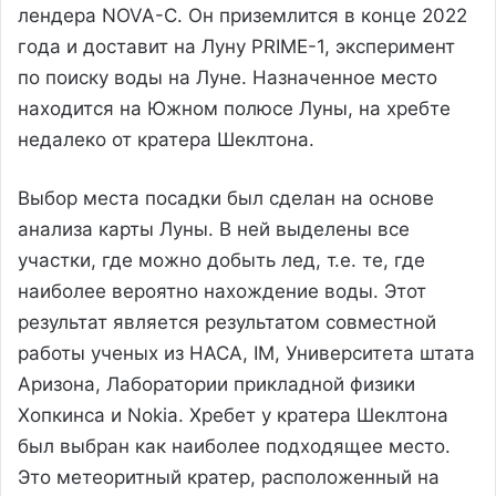
лендера NOVA-C. Он приземлится в конце 2022
года и доставит на Луну PRIME-1, эксперимент
по поиску воды на Луне. Назначенное место
находится на Южном полюсе Луны, на хребте
недалеко от кратера Шеклтона.
Выбор места посадки был сделан на основе
анализа карты Луны. В ней выделены все
участки, где можно добыть лед, т.е. те, где
наиболее вероятно нахождение воды. Этот
результат является результатом совместной
работы ученых из НАСА, IM, Университета штата
Аризона, Лаборатории прикладной физики
Хопкинса и Nokia. Хребет у кратера Шеклтона
был выбран как наиболее подходящее место.
Это метеоритный кратер, расположенный на