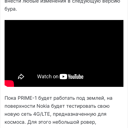
внести любые изменения в следующую версию
бура.
Пока PRIME-1 будет работать под землей, на
поверхности Nokia будет тестировать свою
новую сеть 4G/LTE, предназначенную для
космоса. Для этого небольшой ровер,