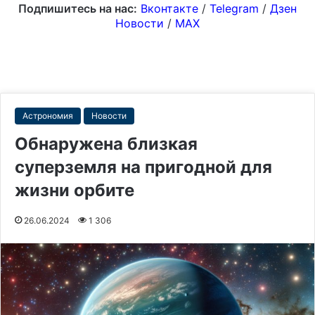
Подпишитесь на нас:
Вконтакте
/
Telegram
/
Дзен
Новости
/
MAX