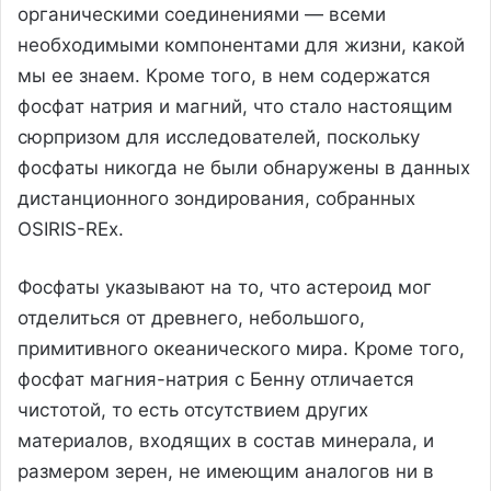
органическими соединениями — всеми
необходимыми компонентами для жизни, какой
мы ее знаем. Кроме того, в нем содержатся
фосфат натрия и магний, что стало настоящим
сюрпризом для исследователей, поскольку
фосфаты никогда не были обнаружены в данных
дистанционного зондирования, собранных
OSIRIS-REx.
Фосфаты указывают на то, что астероид мог
отделиться от древнего, небольшого,
примитивного океанического мира. Кроме того,
фосфат магния-натрия с Бенну отличается
чистотой, то есть отсутствием других
материалов, входящих в состав минерала, и
размером зерен, не имеющим аналогов ни в