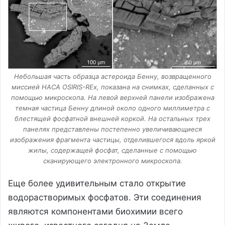
Небольшая часть образца астероида Бенну, возвращенного
миссией НАСА OSIRIS-REx, показана на снимках, сделанных с
помощью микроскопа. На левой верхней панели изображена
темная частица Бенну длиной около одного миллиметра с
блестящей фосфатной внешней коркой. На остальных трех
панелях представлены постепенно увеличивающиеся
изображения фрагмента частицы, отделившегося вдоль яркой
жилы, содержащей фосфат, сделанные с помощью
сканирующего электронного микроскопа.
Еще более удивительным стало открытие
водорастворимых фосфатов. Эти соединения
являются компонентами биохимии всего