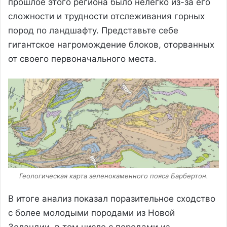
прошлое этого региона было нелегко из-за его
сложности и трудности отслеживания горных
пород по ландшафту. Представьте себе
гигантское нагромождение блоков, оторванных
от своего первоначального места.
Геологическая карта зеленокаменного пояса Барбертон.
В итоге анализ показал поразительное сходство
с более молодыми породами из Новой