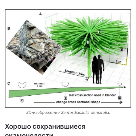
3D-изображение Sanfordiacaulis densifolia.
Хорошо сохранившиеся
окаменелости