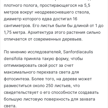
плотного полога, простирающегося на 5,5
метров вокруг неодревесневшего ствола,
диаметр которого едва достигал 16
сантиметров. Его листья были бы длиной от 1 до
1,75 метра. Архитектура этого растения сильно
отличается от современных деревьев.
По мнению исследователей, Sanfordiacaulis
densifolia приняла такую форму, чтобы
оптимизировать свой рост за счет
максимального перехвата света для
фотосинтеза. Более того, на дереве может
разместиться около 250 листьев, что
свидетельствует о его способности создавать
большую листовую поверхность для захвата
света.