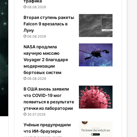
трафика
06.08.2026
Вторая ступень ракеты
Falcon 9 врезалась в
Луну
06.08.2026
NASA продлила
научную миссию
Voyager 2 благодаря
модернизации
бортовых систем
06.08.2026
В США вновь заявили
что COVID-19 мог
появиться в результате
утечки из лаборатории
30.07.2026
Учёные предупредили
что ИИ-браузеры