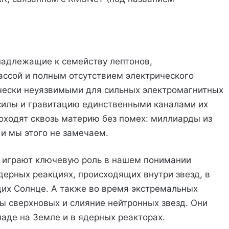
надлежащие к семейству лептонов,
ссой и полным отсутствием электрического
ически неуязвимыми для сильных электромагнитных
 силы и гравитацию единственными каналами их
роходят сквозь материю без помех: миллиарды из
 и мы этого не замечаем.
о играют ключевую роль в нашем понимании
дерных реакциях, происходящих внутри звезд, в
их Солнце. А также во время экстремальных
вы сверхновых и слияние нейтронных звезд. Они
аде на Земле и в ядерных реакторах.