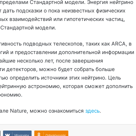
 пределами Стандартной модели. Энергия нейтрино
 дать подсказки о пока неизвестных физических
вых взаимодействий или гипотетических частиц,
 Стандартной модели.
ивность подводных телескопов, таких как ARCA, в
ргий и предоставлении дополнительной информации
айшие несколько лет, после завершения
и детекторов, можно будет собрать больше
тью определить источники этих нейтрино. Цель
нейтринную астрономию, которая сможет дополнить
рономию.
але Nature, можно ознакомиться
здесь
.
VKontakte
Odnoklassniki