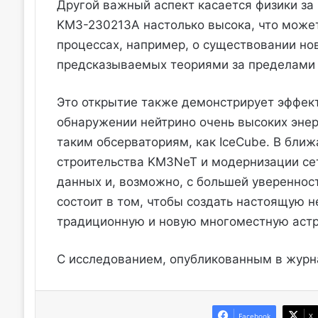
Другой важный аспект касается физики за
KM3-230213A настолько высока, что может
процессах, например, о существовании но
предсказываемых теориями за пределами
Это открытие также демонстрирует эффект
обнаружении нейтрино очень высоких эне
таким обсерваториям, как IceCube. В ближ
строительства KM3NeT и модернизации сет
данных и, возможно, с большей увереннос
состоит в том, чтобы создать настоящую 
традиционную и новую многоместную аст
С исследованием, опубликованным в журн
Facebook
X