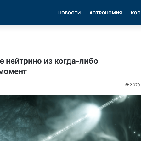
НОВОСТИ
АСТРОНОМИЯ
КОС
 нейтрино из когда-либо
момент
2 070