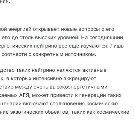
ния.
ой энергией открывает новые вопросы о его
его до столь высоких уровней. На сегодняшний
ергетических нейтрино все еще изучаются. Лишь
 соотнести с конкретным источником.
дство таких нейтрино являются активные
ик, в которых интенсивно аккрецируют
ствие между очень высокоэнергетичными
скаемых АГЯ, может привести к генерации таких
сценарии включают столкновения космических
ие экзотических объектов, таких как космические