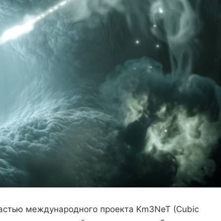
астью международного проекта Km3NeT (Cubic