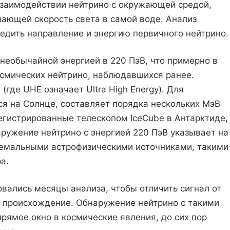
заимодействии нейтрино с окружающей средой,
шающей скорость света в самой воде. Анализ
едить направление и энергию первичного нейтрино.
 необычайной энергией в 220 ПэВ, что примерно в
осмических нейтрино, наблюдавшихся ранее.
где UHE означает Ultra High Energy). Для
ся на Солнце, составляет порядка нескольких МэВ
регистрированные телескопом IceCube в Антарктиде,
ружение нейтрино с энергией 220 ПэВ указывает на
тремальными астрофизическими источниками, такими
а.
вались месяцы анализа, чтобы отличить сигнал от
о происхождение. Обнаружение нейтрино с такими
рямое окно в космические явления, до сих пор