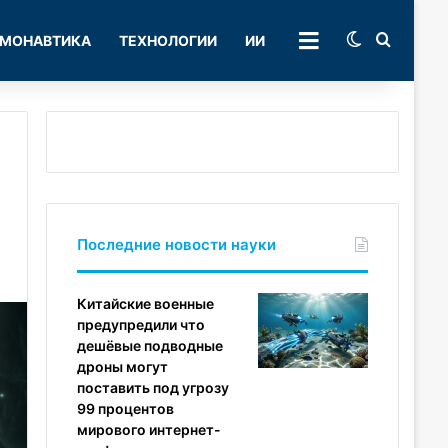
Switch skin
Поиск
МОНАВТИКА
ТЕХНОЛОГИИ
ИИ
РУБРИКИ
Последние новости науки
Китайские военные
предупредили что
дешёвые подводные
дроны могут
поставить под угрозу
99 процентов
мирового интернет-