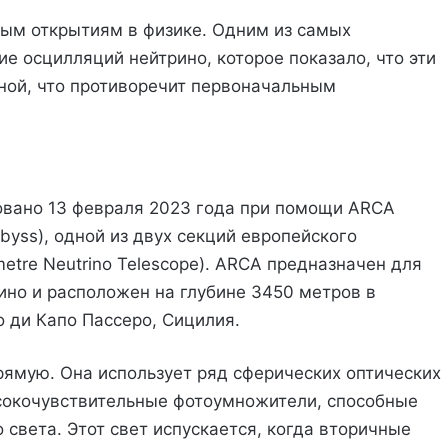
ным открытиям в физике. Одним из самых
е осцилляций нейтрино, которое показало, что эти
ной, что противоречит первоначальным
вано 13 февраля 2023 года при помощи ARCA
 Abyss), одной из двух секций европейского
etre Neutrino Telescope). ARCA предназначен для
но и расположен на глубине 3450 метров в
 ди Капо Пассеро, Сицилия.
ямую. Она использует ряд сферических оптических
сокочувствительные фотоумножители, способные
света. Этот свет испускается, когда вторичные