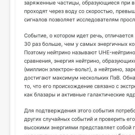
заряженные частицы, образующиеся при в
проходят через воду со скоростью, превы
сигналов позволяет исследователям просл
Событие, о котором идет речь, отличается
30 раз больше, чем у самых энергичных к
Поэтому нейтрино называют UHE-нейтрино (
сравнения, энергия нейтрино, образующих
(миллион электрон-вольт), а нейтрино, за
достигают максимум нескольких ПэВ. Обна
то, что его происхождение связано с экс
как блазары и активные галактические ядр
Для подтверждения этого события потребо
других случайных событий и проверить ег
высокими энергиями представляет собой п