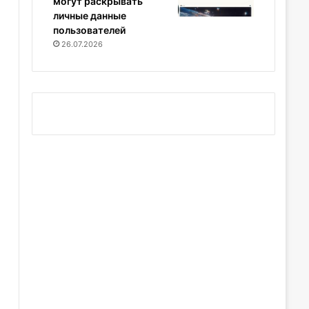
могут раскрывать
личные данные
пользователей
26.07.2026