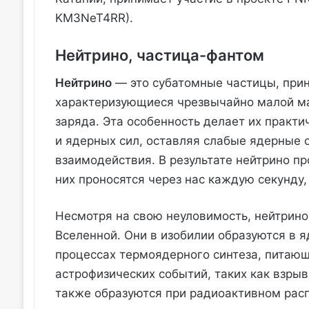
KM3NeT4RR).
Нейтрино, частица-фантом
Нейтрино
— это субатомные частицы, при
характеризующиеся чрезвычайно малой ма
заряда. Эта особенность делает их практ
и ядерных сил, оставляя слабые ядерные
взаимодействия. В результате нейтрино п
них проносятся через нас каждую секунду,
Несмотря на свою неуловимость, нейтрин
Вселенной. Они в изобилии образуются в я
процессах термоядерного синтеза, питающ
астрофизических событий, таких как взры
также образуются при радиоактивном расп