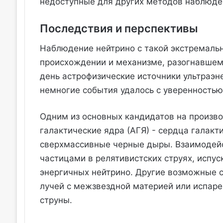
недоступные для других методов наблюде
Последствия и перспективы
Наблюдение нейтрино с такой экстремальн
происхождении и механизме, разогнавшем 
день астрофизические источники ультраэн
немногие события удалось с уверенностью
Одним из основных кандидатов на произво
галактические ядра (АГЯ) - сердца галакт
сверхмассивные черные дыры. Взаимодей
частицами в релятивистских струях, испу
энергичных нейтрино. Другие возможные 
лучей с межзвездной материей или испарен
струны.