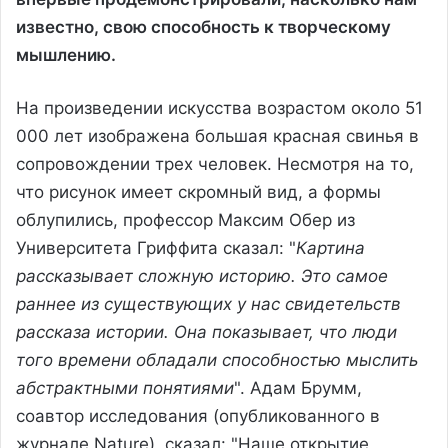
известно, свою способность к творческому
мышлению.
На произведении искусства возрастом около 51
000 лет изображена большая красная свинья в
сопровождении трех человек. Несмотря на то,
что рисунок имеет скромный вид, а формы
облупились, профессор Максим Обер из
Университета Гриффита сказал: "
Картина
рассказывает сложную историю. Это самое
раннее из существующих у нас свидетельств
рассказа истории. Она показывает, что люди
того времени обладали способностью мыслить
абстрактными понятиями
". Адам Брумм,
соавтор исследования (опубликованного в
журнале Nature), сказал: "Наше открытие