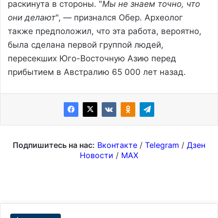
раскинута в стороны. "
Мы не знаем точно, что
они делают
", — признался Обер. Археолог
также предположил, что эта работа, вероятно,
была сделана первой группой людей,
пересекших Юго-Восточную Азию перед
прибытием в Австралию 65 000 лет назад.
Подпишитесь на нас:
Вконтакте
/
Telegram
/
Дзен
Новости
/
MAX