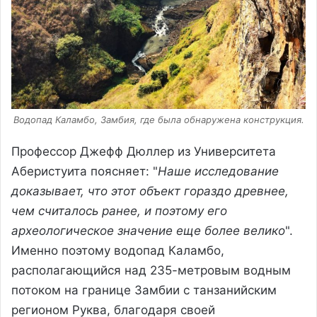
Водопад Каламбо, Замбия, где была обнаружена конструкция.
Профессор Джефф Дюллер из Университета
Аберистуита поясняет: "
Наше исследование
доказывает, что этот объект гораздо древнее,
чем считалось ранее, и поэтому его
археологическое значение еще более велико
".
Именно поэтому водопад Каламбо,
располагающийся над 235-метровым водным
потоком на границе Замбии с танзанийским
регионом Руква, благодаря своей