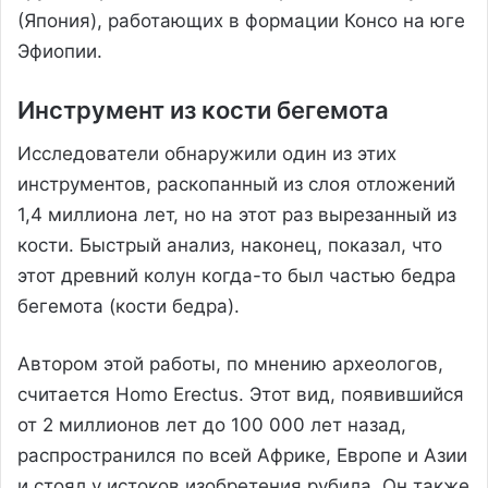
(Япония), работающих в формации Консо на юге
Эфиопии.
Инструмент из кости бегемота
Исследователи обнаружили один из этих
инструментов, раскопанный из слоя отложений
1,4 миллиона лет, но на этот раз вырезанный из
кости. Быстрый анализ, наконец, показал, что
этот древний колун когда-то был частью бедра
бегемота (кости бедра).
Автором этой работы, по мнению археологов,
считается Homo Erectus. Этот вид, появившийся
от 2 миллионов лет до 100 000 лет назад,
распространился по всей Африке, Европе и Азии
и стоял у истоков изобретения рубила. Он также