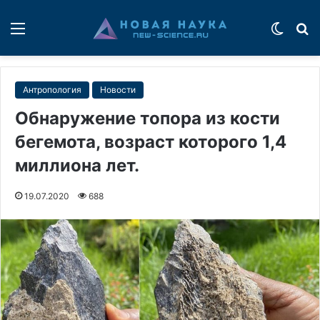
Меню
Switch
П
Антропология
Новости
Обнаружение топора из кости
бегемота, возраст которого 1,4
миллиона лет.
19.07.2020
688