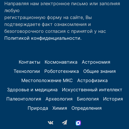
Направляя нам электронное письмо или заполняя
любую
регистрационную форму на сайте, Вы
подтверждаете факт ознакомления и
безоговорочного согласия с принятой у нас
Политикой конфиденциальности.
Контакты
Космонавтика
Астрономия
Технологии
Робототехника
Общие знания
Местоположение МКС
Астрофизика
Здоровье и медицина
Искусственный интеллект
Палеонтология
Археология
Биология
История
Природа
Химия
Определения
vk.com
Telegram
MAX