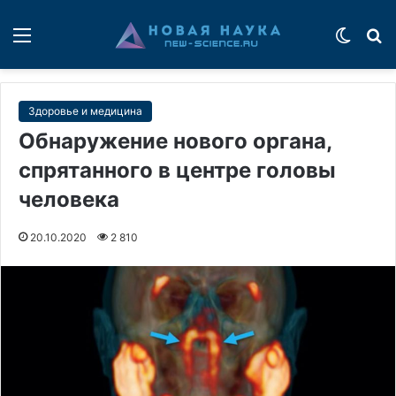
Меню
Switch
П
Здоровье и медицина
Обнаружение нового органа,
спрятанного в центре головы
человека
20.10.2020
2 810