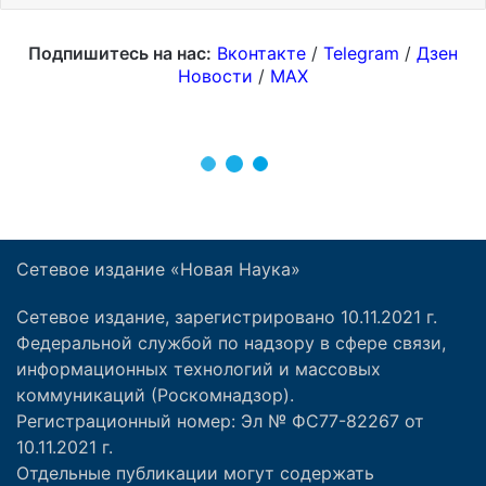
Сетевое издание «Новая Наука»
Сетевое издание, зарегистрировано 10.11.2021 г.
Федеральной службой по надзору в сфере связи,
информационных технологий и массовых
коммуникаций (Роскомнадзор).
Регистрационный номер: Эл № ФС77-82267 от
10.11.2021 г.
Отдельные публикации могут содержать