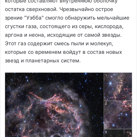
которые составляют внутреннюю оболочку
остатка сверхновой. Чрезвычайно острое
зрение "Уэбба" смогло обнаружить мельчайшие
сгустки газа, состоящего из серы, кислорода,
аргона и неона, исходящие от самой звезды.
Этот газ содержит смесь пыли и молекул,
которые со временем войдут в состав новых
звезд и планетарных систем.