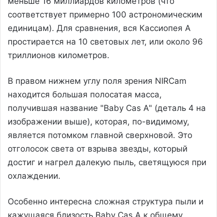
меньше 16 миллиардов километров (что
соответствует примерно 100 астрономическим
единицам). Для сравнения, вся Кассиопея А
простирается на 10 световых лет, или около 96
триллионов километров.
В правом нижнем углу поля зрения NIRCam
находится большая полосатая масса,
получившая название "Baby Cas A" (деталь 4 на
изображении выше), которая, по-видимому,
является потомком главной сверхновой. Это
отголосок света от взрыва звезды, который
достиг и нагрел далекую пыль, светящуюся при
охлаждении.
Особенно интересна сложная структура пыли и
кажущаяся близость Baby Cas A к общему