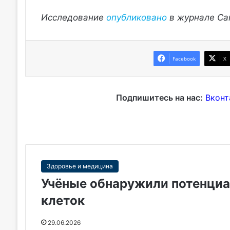
Исследование
опубликовано
в журнале Cana
Facebook
X
Подпишитесь на нас:
Вконт