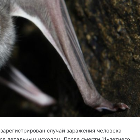
 зарегистрирован случай заражения человека
я летальным исходом. После смерти 11-летнего