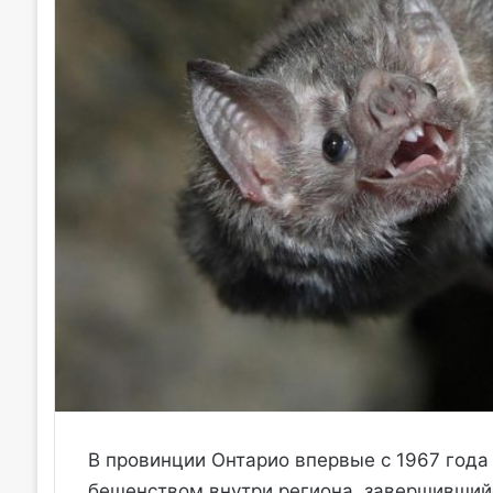
В провинции Онтарио впервые с 1967 года
бешенством внутри региона, завершившийс