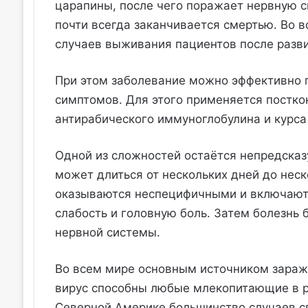
царапины, после чего поражает нервную с
почти всегда заканчивается смертью. Во 
случаев выживания пациентов после разви
При этом заболевание можно эффективно п
симптомов. Для этого применяется постк
антирабического иммуноглобулина и курса
Одной из сложностей остаётся непредска
может длиться от нескольких дней до нес
оказываются неспецифичными и включают
слабость и головную боль. Затем болезнь
нервной системы.
Во всем мире основным источником зараж
вирус способны любые млекопитающие в ре
Северной Америке большинство случаев с