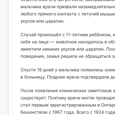
мальчика врачи призвали незамедлительн
любого прямого контакта с летучей мышь
укусов или царапин.
Случай произошёл с 11-летним ребёнком, 
себя на лице — животное находилось в обл
заметили никаких укусов или царапин. По
поведения, семья решила не обращаться 
Спустя 19 дней у мальчика появились онем
в больницу. Позднее врачи подтвердили д
После появления клинических симптомов 
существует. Поэтому врачи могли провод
стал первым зарегистрированным в Онтар
бешенством с 1967 года. Всего с 1924 год