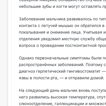
небольшие зубы и когти могут оставлять 
Заболевание мальчика развивалось по тип
контакта с летучей мышью он обратился в
покалывания и онемение лица. Учитывая и
отделения уведомил местную службу обще
вопроса о проведении постконтактной про
Однако первоначальные симптомы были по
распространённых заболеваний. Поэтому 
диагноз герпетический гингивостоматит 
язвы в полости рта, — и отправили домой.
На следующий день мальчик вновь поступил
него развились высокая температура, спут
слюноотделение, галлюцинации и множест