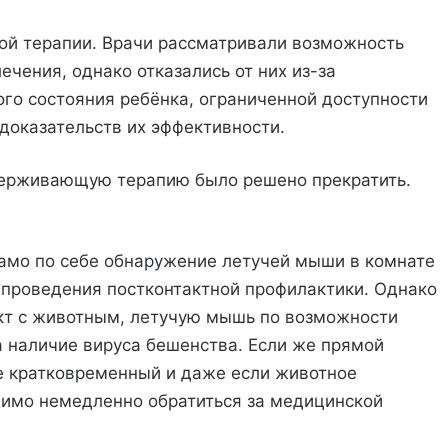
ой терапии. Врачи рассматривали возможность
чения, однако отказались от них из-за
го состояния ребёнка, ограниченной доступности
доказательств их эффективности.
держивающую терапию было решено прекратить.
само по себе обнаружение летучей мыши в комнате
 проведения постконтактной профилактики. Однако
кт с животным, летучую мышь по возможности
а наличие вируса бешенства. Если же прямой
е кратковременный и даже если животное
имо немедленно обратиться за медицинской