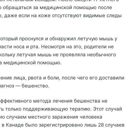
о обращаться за медицинской помощью после
ю, даже если на коже отсутствуют видимые следы
который проснулся и обнаружил летучую мышь у
асти носа и рта. Несмотря на это, родители не
скольку летучая мышь не проявляла необычного
за медицинской помощью.
ение лица, рвота и боли, после чего его доставили
иагноз — бешенство.
эффективного метода лечения бешенства не
ить только поддерживающую терапию. Этот случай
ио случаем местного заражения человека
а в Канаде было зарегистрировано лишь 28 случаев