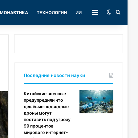
Switch skin
Поиск
МОНАВТИКА
ТЕХНОЛОГИИ
ИИ
РУБРИКИ
Последние новости науки
Китайские военные
предупредили что
дешёвые подводные
дроны могут
поставить под угрозу
99 процентов
мирового интернет-