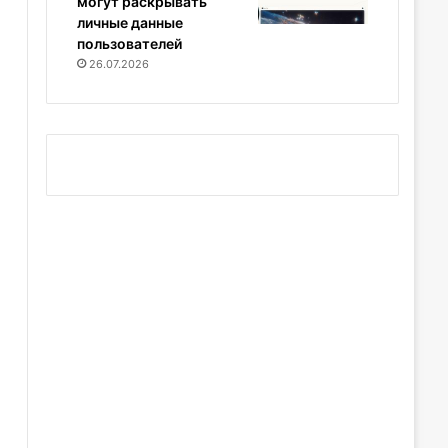
могут раскрывать
личные данные
пользователей
26.07.2026