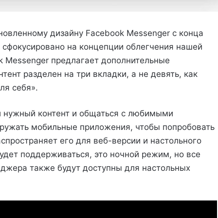
новленному дизайну Facebook Messenger с конца
 сфокусировано на концепции облегчения нашей
k Messenger предлагает дополнительные
тент разделен на три вкладки, а не девять, как
ля себя».
и нужный контент и общаться с любимыми
гружать мобильные приложения, чтобы попробовать
спространяет его для веб-версии и настольного
будет поддерживаться, это ночной режим, но все
джера также будут доступны для настольных