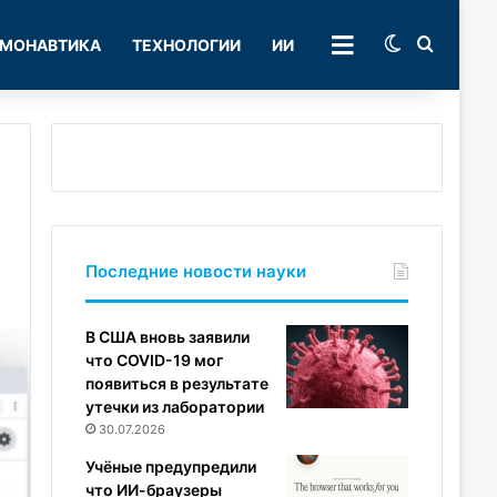
Switch skin
Поиск
МОНАВТИКА
ТЕХНОЛОГИИ
ИИ
РУБРИКИ
Последние новости науки
В США вновь заявили
что COVID-19 мог
появиться в результате
утечки из лаборатории
30.07.2026
Учёные предупредили
что ИИ-браузеры