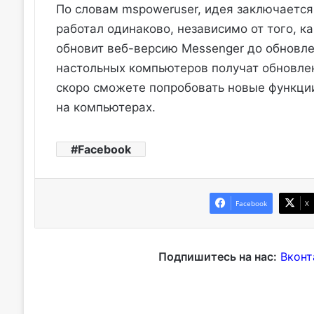
По словам mspoweruser, идея заключается
работал одинаково, независимо от того, к
обновит веб-версию Messenger до обновле
настольных компьютеров получат обновлен
скоро сможете попробовать новые функци
на компьютерах.
Facebook
Facebook
X
Подпишитесь на нас:
Вконт