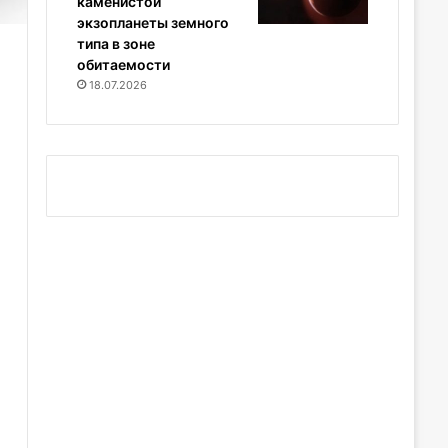
каменистой
экзопланеты земного
типа в зоне
обитаемости
18.07.2026