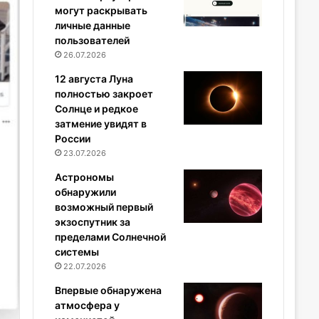
могут раскрывать
личные данные
пользователей
26.07.2026
12 августа Луна
полностью закроет
Солнце и редкое
затмение увидят в
России
23.07.2026
Астрономы
обнаружили
возможный первый
экзоспутник за
пределами Солнечной
системы
22.07.2026
Впервые обнаружена
атмосфера у