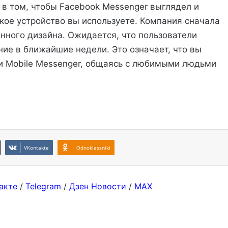
 в том, чтобы Facebook Messenger выглядел и
акое устройство вы используете. Компания сначала
нного дизайна. Ожидается, что пользователи
ие в ближайшие недели. Это означает, что вы
и Mobile Messenger, общаясь с любимыми людьми
VKontakte
Odnoklassniki
акте
/
Telegram
/
Дзен Новости
/
MAX