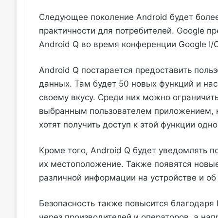
Следующее поколение Android будет боле
практичности для потребителей. Google 
Android Q во время конференции Google I/O
Android Q постарается предоставить поль
данных. Там будет 50 новых функций и нас
своему вкусу. Среди них можно ограничит
выбранным пользователем приложением, н
хотят получить доступ к этой функции одн
Кроме того, Android Q будет уведомлять п
их местоположение. Также появятся новы
различной информации на устройстве и об 
Безопасность также повысится благодаря P
через производителей и операторов, а нап