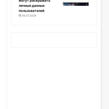
могут раскрывать
личные данные
пользователей
26.07.2026