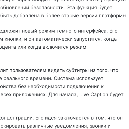
 обновлений безопасности. Эта функция будет
 быть добавлена ​​в более старые версии платформы.
предложит новый режим темного интерфейса. Его
 кнопки, и он автоматически запустится, когда
оцента или когда включится режим
олит пользователям видеть субтитры из того, что
е реального времени. Система использует
ройства без необходимости подключения к
всех приложениях. Для начала, Live Caption будет
онцентрации. Его идея заключается в том, что он
локировать различные уведомления, звонки и