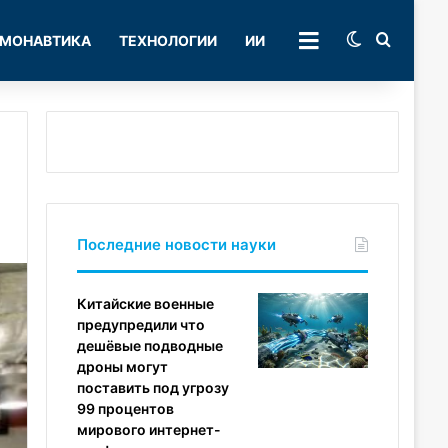
Switch skin
Поиск
МОНАВТИКА
ТЕХНОЛОГИИ
ИИ
РУБРИКИ
Последние новости науки
Китайские военные
предупредили что
дешёвые подводные
дроны могут
поставить под угрозу
99 процентов
мирового интернет-