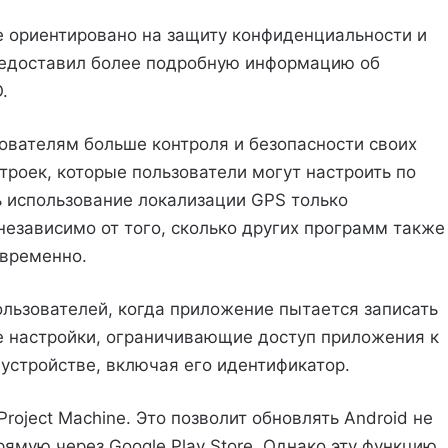
е ориентировано на защиту конфиденциальности и
предоставил более подробную информацию об
.
зователям больше контроля и безопасности своих
троек, которые пользователи могут настроить по
ь использование локализации GPS только
езависимо от того, сколько других программ также
овременно.
ользователей, когда приложение пытается записать
е настройки, ограничивающие доступ приложения к
устройстве, включая его идентификатор.
roject Machine. Это позволит обновлять Android не
рямую через Google Play Store. Однако эту функцию