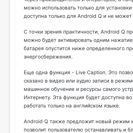
можно использовать только для установки
доступна только для Android Q и не может
С точки зрения практичности, Android Q 
можно будет активировать одним нажатием
батарея опустится ниже определенного пр
энергосбережения.
Еще одна функция - Live Caption. Это позв
сказано в видео или аудио записи в режим
машинное обучение и ресурсы самого уст
Интернету. Эта функция будет доступна во 
работать только на английском языке.
Android Q также предложит новый режим к
позволит пользователю останавливать и б