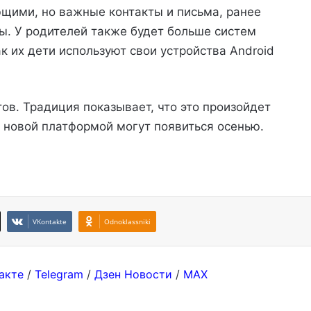
ющими, но важные контакты и письма, ранее
ы. У родителей также будет больше систем
к их дети используют свои устройства Android
отов. Традиция показывает, что это произойдет
с новой платформой могут появиться осенью.
VKontakte
Odnoklassniki
акте
/
Telegram
/
Дзен Новости
/
MAX