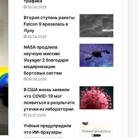
трафика
06.08.2026
Вторая ступень ракеты
Falcon 9 врезалась в
Луну
06.08.2026
NASA продлила
научную миссию
Voyager 2 благодаря
модернизации
бортовых систем
06.08.2026
В США вновь заявили
что COVID-19 мог
появиться в результате
утечки из лаборатории
30.07.2026
Учёные предупредили
что ИИ-браузеры