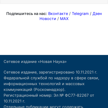
Сетевое издание «Новая Наука»
Сетевое издание, зарегистрировано 10.11.2021 г.
Федеральной службой по надзору в сфере связи,
информационных технологий и массовых
коммуникаций (Роскомнадзор).
Регистрационный номер: Эл № ФС77-82267 от
10.11.2021 г.
Отдельные публикации могут содержать