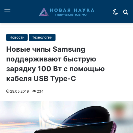
Меню
Switch
П
Новости
Технологии
Новые чипы Samsung
поддерживают быструю
зарядку 100 Вт с помощью
кабеля USB Type-C
29.05.2019
234