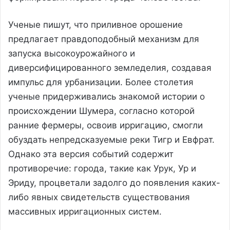
Ученые пишут, что приливное орошение
предлагает правдоподобный механизм для
запуска высокоурожайного и
диверсифицированного земледелия, создавая
импульс для урбанизации. Более столетия
ученые придерживались знакомой истории о
происхождении Шумера, согласно которой
ранние фермеры, освоив ирригацию, смогли
обуздать непредсказуемые реки Тигр и Евфрат.
Однако эта версия событий содержит
противоречие: города, такие как Урук, Ур и
Эриду, процветали задолго до появления каких-
либо явных свидетельств существования
массивных ирригационных систем.