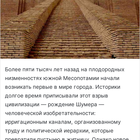
Более пяти тысяч лет назад на плодородных
низменностях южной Месопотамии начали
возникать первые в мире города. Историки
долгое время приписывали этот взрыв
цивилизации — рождение Шумера —
человеческой изобретательности:
ирригационным каналам, организованному
труду и политической иерархии, которые
превратили пустыню в житницу. Однако новое