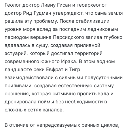
Геолог доктор Ливиу Гисан и геоархеолог
доктор Рид Гудман утверждают, что сама земля
решила эту проблему. После стабилизации
уровня моря вслед за последним ледниковым
периодом вершина Персидского залива глубоко
вдавалась в сушу, создавая приливной
эстуарий, который достигал территорий
современного южного Ирака. В этом водном
ландшафте реки Евфрат и Тигр
взаимодействовали с сильными полусуточными
приливами, создавая естественную систему
орошения, которая ритмично пропитывала и
дренировала поймы без необходимости в
сложных сетях каналов.
В отличие от непредсказуемых речных циклов,