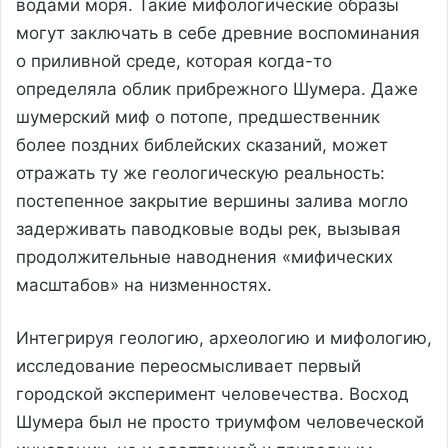
водами моря. Такие мифологические образы
могут заключать в себе древние воспоминания
о приливной среде, которая когда-то
определяла облик прибрежного Шумера. Даже
шумерский миф о потопе, предшественник
более поздних библейских сказаний, может
отражать ту же геологическую реальность:
постепенное закрытие вершины залива могло
задерживать паводковые воды рек, вызывая
продолжительные наводнения «мифических
масштабов» на низменностях.
Интегрируя геологию, археологию и мифологию,
исследование переосмысливает первый
городской эксперимент человечества. Восход
Шумера был не просто триумфом человеческой