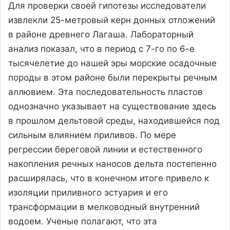
Для проверки своей гипотезы исследователи
извлекли 25-метровый керн донных отложений
в районе древнего Лагаша. Лабораторный
анализ показал, что в период с 7-го по 6-е
тысячелетие до нашей эры морские осадочные
породы в этом районе были перекрыты речным
аллювием. Эта последовательность пластов
однозначно указывает на существование здесь
в прошлом дельтовой среды, находившейся под
сильным влиянием приливов. По мере
регрессии береговой линии и естественного
накопления речных наносов дельта постепенно
расширялась, что в конечном итоге привело к
изоляции приливного эстуария и его
трансформации в мелководный внутренний
водоем. Ученые полагают, что эта