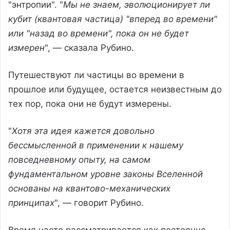
"энтропии". "
Мы не знаем, эволюционирует ли
кубит (квантовая частица) "вперед во времени"
или "назад во времени", пока он не будет
измерен
", — сказала Рубино.
Путешествуют ли частицы во времени в
прошлое или будущее, остается неизвестным до
тех пор, пока они не будут измерены.
"
Хотя эта идея кажется довольно
бессмысленной в применении к нашему
повседневному опыту, на самом
фундаментальном уровне законы Вселенной
основаны на квантово-механических
принципах
", — говорит Рубино.
Время часто рассматривается как постоянно