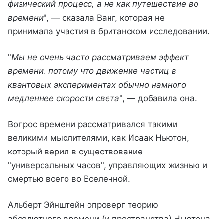
физический процесс, а не как путешествие во
времени
", — сказала Ванг, которая не
принимала участия в британском исследовании.
"
Мы не очень часто рассматриваем эффект
времени, потому что движение частиц в
квантовых экспериментах обычно намного
медленнее скорости света
", — добавила она.
Вопрос времени рассматривался такими
великими мыслителями, как Исаак Ньютон,
который верил в существование
"универсальных часов", управляющих жизнью и
смертью всего во Вселенной.
Альберт Эйнштейн опроверг теорию
абсолютного времени (и пространства) Ньютона