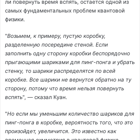
ли повернуть время вспять, остается одной из
самых фундаментальных проблем квантовой
физики.
"
Возьмем, к примеру, пустую коробку,
разделенную посередине стеной. Если
заполнить одну сторону коробки беспорядочно
прыгающими шариками для пинг-понга и убрать
стенку, то шарики распределятся по всей
коробке. Все шарики не вернутся обратно на ту
сторону, потому что время нельзя повернуть
вспять
", — сказал Куан.
"
Но если мы уменьшим количество шариков для
пинг-понга в коробке, вероятность того, что это
произойдет, увеличится. Это известно как
временная симметрия в квантовой физике,