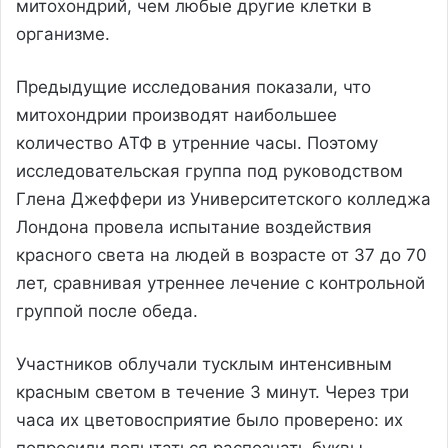
митохондрий, чем любые другие клетки в
организме.
Предыдущие исследования показали, что
митохондрии производят наибольшее
количество АТФ в утренние часы. Поэтому
исследовательская группа под руководством
Глена Джеффери из Университетского колледжа
Лондона провела испытание воздействия
красного света на людей в возрасте от 37 до 70
лет, сравнивая утреннее лечение с контрольной
группой после обеда.
Участников облучали тусклым интенсивным
красным светом в течение 3 минут. Через три
часа их цветовосприятие было проверено: их
попросили попытаться распознать буквы,