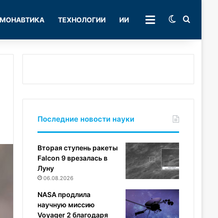
Switch skin
Поиск
МОНАВТИКА
ТЕХНОЛОГИИ
ИИ
РУБРИКИ
Последние новости науки
Вторая ступень ракеты
Falcon 9 врезалась в
Луну
06.08.2026
NASA продлила
научную миссию
Voyager 2 благодаря