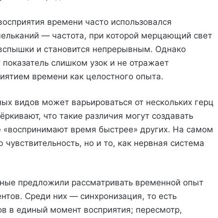
восприятия времени часто использовался
мельканий — частота, при которой мерцающий свет
 вспышки и становится непрерывным. Однако
 показатель слишком узок и не отражает
риятием времени как целостного опыта.
ных видов может варьироваться от нескольких герц
ёркивают, что такие различия могут создавать
е «воспринимают время быстрее» других. На самом
 чувствительность, но и то, как нервная система
чёные предложили рассматривать временной опыт
нтов. Среди них — синхронизация, то есть
в в единый момент восприятия; пересмотр,