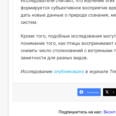
Исследователи считают, что изучение этих
формируется субъективное восприятие вре
дать новые данные о природе сознания, м
систем.
Кроме того, подобные исследования могут
понимание того, как птицы воспринимают
снизить число столкновений с ветряными 
заметности для разных видов.
Исследование
опубликовано
в журнале Tren
Facebook
X
Подпишитесь на нас:
Вконт