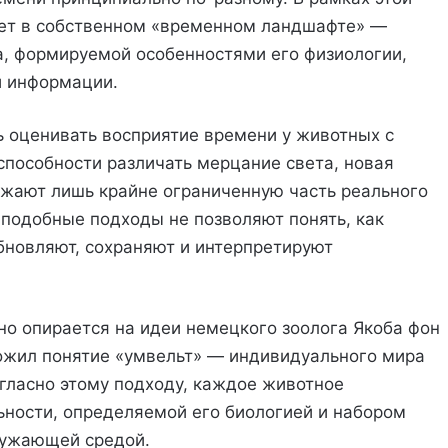
ет в собственном «временном ландшафте» —
а, формируемой особенностями его физиологии,
и информации.
 оценивать восприятие времени у животных с
пособности различать мерцание света, новая
ажают лишь крайне ограниченную часть реального
 подобные подходы не позволяют понять, как
бновляют, сохраняют и интерпретируют
о опирается на идеи немецкого зоолога Якоба фон
ожил понятие «умвельт» — индивидуального мира
гласно этому подходу, каждое животное
ьности, определяемой его биологией и набором
ружающей средой.