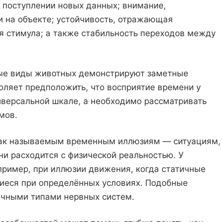
 поступлении новых данных; внимание,
 на объекте; устойчивость, отражающая
я стимула; а также стабильность переходов между
ные виды животных демонстрируют заметные
воляет предположить, что восприятие времени у
иверсальной шкале, а необходимо рассматривать
мов.
так называемым временным иллюзиям — ситуациям,
ни расходится с физической реальностью. У
ример, при иллюзии движения, когда статичные
иеся при определённых условиях. Подобные
ичными типами нервных систем.