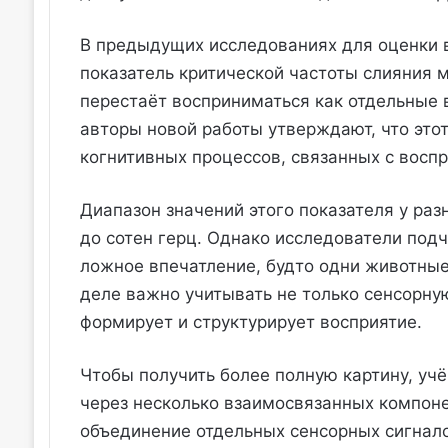
В предыдущих исследованиях для оценки 
показатель критической частоты слияния 
перестаёт восприниматься как отдельные
авторы новой работы утверждают, что этот
когнитивных процессов, связанных с восп
Диапазон значений этого показателя у раз
до сотен герц. Однако исследователи подч
ложное впечатление, будто одни животны
деле важно учитывать не только сенсорную
формирует и структурирует восприятие.
Чтобы получить более полную картину, у
через несколько взаимосвязанных компоне
объединение отдельных сенсорных сигнало