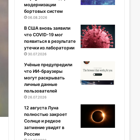
модернизации
бортовых систем
06.08.2026
В США вновь заявили
что COVID-19 мог
появиться в результате
утечки из лаборатории
30.07.2026
Учёные предупредили
что ИИ-браузеры
могут раскрывать
личные данные
пользователей
26.07.2026
12 августа Луна
полностью закроет
Солнце и редкое
затмение увидят в
России