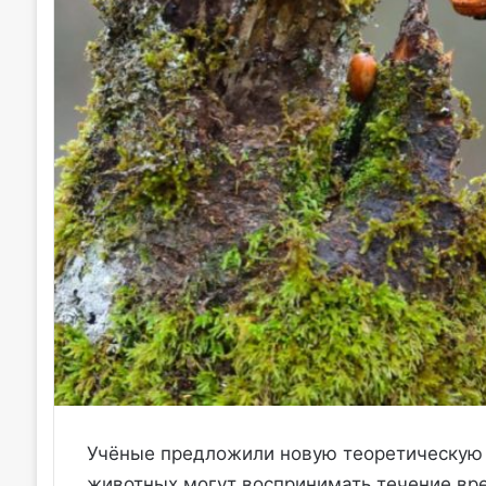
Учёные предложили новую теоретическую 
животных могут воспринимать течение вре