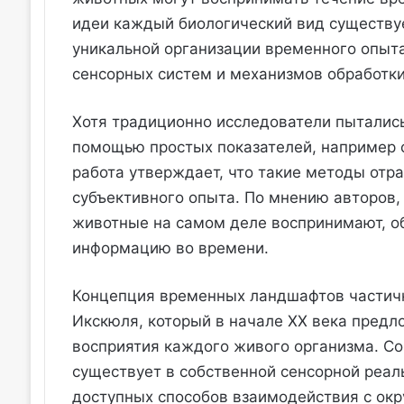
идеи каждый биологический вид существу
уникальной организации временного опыт
сенсорных систем и механизмов обработк
Хотя традиционно исследователи пытались
помощью простых показателей, например с
работа утверждает, что такие методы отр
субъективного опыта. По мнению авторов,
животные на самом деле воспринимают, о
информацию во времени.
Концепция временных ландшафтов частичн
Икскюля, который в начале XX века предл
восприятия каждого живого организма. Со
существует в собственной сенсорной реал
доступных способов взаимодействия с ок