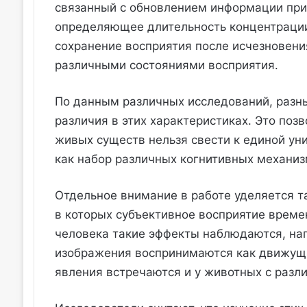
связанный с обновлением информации при
определяющее длительность концентрации
сохранение восприятия после исчезновени
различными состояниями восприятия.
По данным различных исследований, раз
различия в этих характеристиках. Это поз
живых существ нельзя свести к единой ун
как набор различных когнитивных механиз
Отдельное внимание в работе уделяется 
в которых субъективное восприятие време
человека такие эффекты наблюдаются, нап
изображения воспринимаются как движущ
явления встречаются и у животных с разл