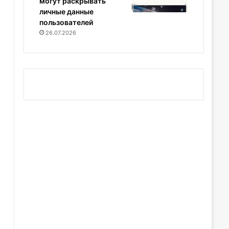
могут раскрывать
личные данные
пользователей
26.07.2026