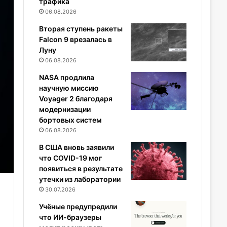
трафика
06.08.2026
Вторая ступень ракеты
Falcon 9 врезалась в
Луну
06.08.2026
NASA продлила
научную миссию
Voyager 2 благодаря
модернизации
бортовых систем
06.08.2026
В США вновь заявили
что COVID-19 мог
появиться в результате
утечки из лаборатории
30.07.2026
Учёные предупредили
что ИИ-браузеры