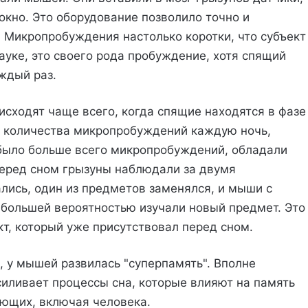
окно. Это оборудование позволило точно и
. Микропробуждения настолько коротки, что субъект
ауке, это своего рода пробуждение, хотя спящий
ждый раз.
сходят чаще всего, когда спящие находятся в фазе
о количества микропробуждений каждую ночь,
 было больше всего микропробуждений, обладали
еред сном грызуны наблюдали за двумя
лись, один из предметов заменялся, и мыши с
большей вероятностью изучали новый предмет. Это
т, который уже присутствовал перед сном.
, у мышей развилась "суперпамять". Вполне
иливает процессы сна, которые влияют на память
ающих, включая человека.