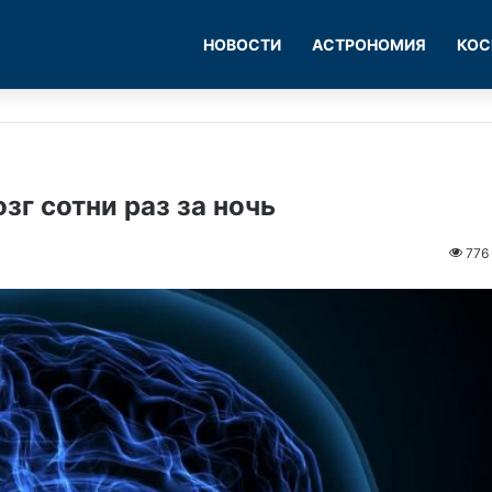
НОВОСТИ
АСТРОНОМИЯ
КОС
г сотни раз за ночь
776