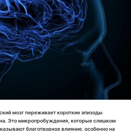
ский мозг переживает короткие эпизоды
сна. Это микропробуждения, которые слишком
оказывают благотворное влияние, особенно на