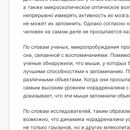
а также микроскопическое оптическое вол
непрерывно измерять активность их мозга
не может их запомнить. Однако согласно н
человек на самом деле не просыпается ка
По словам ученых, микропробуждения прои
сна, связанной с воспоминаниями. Помим
ученые обнаружили, что мыши, у которых
лучшими способностями к запоминанию. П
различными объектами. Когда они просыпа
самым высоким уровнем норадреналина с 
доказывает, что эти мыши запомнили объек
По словам исследователей, таким образом
возможно, что динамика норадреналина ус
не только грызунов, но и других млекопит