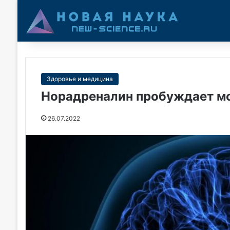
Здоровье и медицина
Норадреналин пробуждает моз
26.07.2022