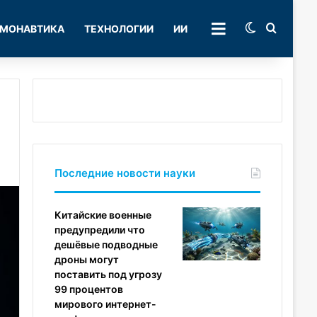
Switch skin
Поиск
МОНАВТИКА
ТЕХНОЛОГИИ
ИИ
РУБРИКИ
Последние новости науки
Китайские военные
предупредили что
дешёвые подводные
дроны могут
поставить под угрозу
99 процентов
мирового интернет-