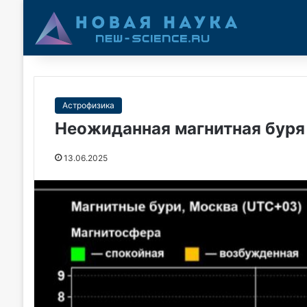
Астрофизика
Неожиданная магнитная буря
13.06.2025