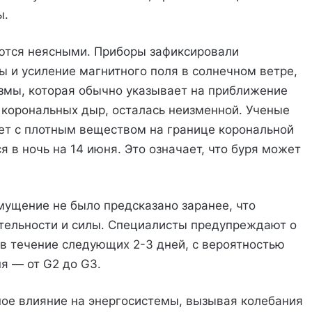
ы.
ются неясными. Приборы зафиксировали
ы и усиление магнитного поля в солнечном ветре,
мы, которая обычно указывает на приближение
 корональных дыр, осталась неизменной. Ученые
ет с плотным веществом на границе корональной
 в ночь на 14 июня. Это означает, что буря может
мущение не было предсказано заранее, что
тельности и силы. Специалисты предупреждают о
в течение следующих 2-3 дней, с вероятностью
я — от G2 до G3.
ное влияние на энергосистемы, вызывая колебания