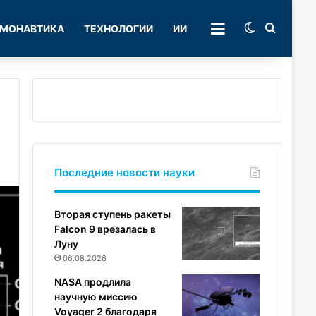
Switch skin
Поиск
МОНАВТИКА
ТЕХНОЛОГИИ
ИИ
РУБРИКИ
Последние новости науки
Вторая ступень ракеты
Falcon 9 врезалась в
Луну
06.08.2026
NASA продлила
научную миссию
Voyager 2 благодаря