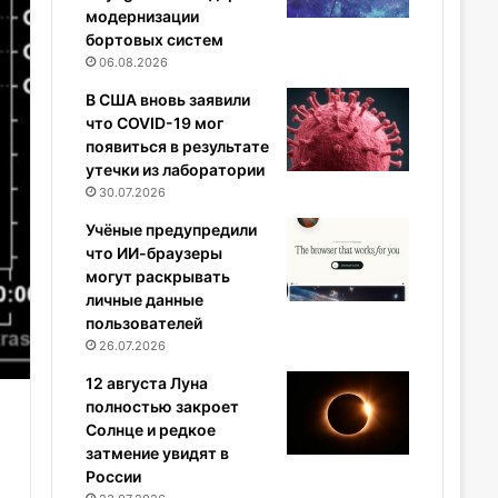
модернизации
бортовых систем
06.08.2026
В США вновь заявили
что COVID-19 мог
появиться в результате
утечки из лаборатории
30.07.2026
Учёные предупредили
что ИИ-браузеры
могут раскрывать
личные данные
пользователей
26.07.2026
12 августа Луна
полностью закроет
Солнце и редкое
затмение увидят в
России