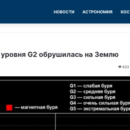
НОВОСТИ
АСТРОНОМИЯ
КОС
 уровня G2 обрушилась на Землю
633