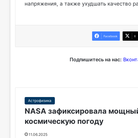
напряжения, а также ухудшать качество р
Facebook
X
Подпишитесь на нас:
Вконт