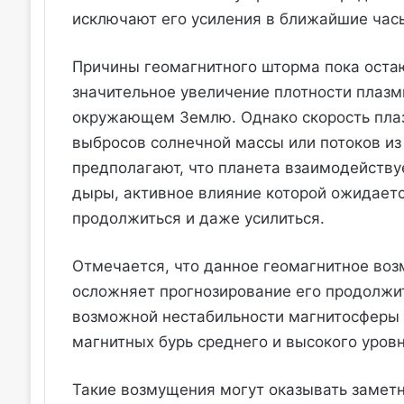
исключают его усиления в ближайшие час
Причины геомагнитного шторма пока оста
значительное увеличение плотности плазм
окружающем Землю. Однако скорость плаз
выбросов солнечной массы или потоков из
предполагают, что планета взаимодейству
дыры, активное влияние которой ожидается
продолжиться и даже усилиться.
Отмечается, что данное геомагнитное воз
осложняет прогнозирование его продолжи
возможной нестабильности магнитосферы 
магнитных бурь среднего и высокого уровн
Такие возмущения могут оказывать замет