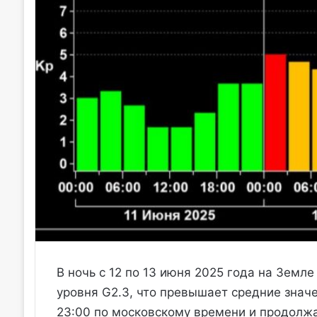
В ночь с 12 по 13 июня 2025 года на Земл
уровня G2.3, что превышает средние знач
23:00 по московскому времени и продолжа