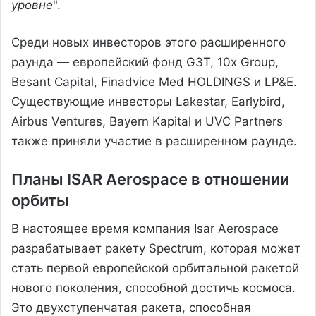
уровне
".
Среди новых инвесторов этого расширенного
раунда — европейский фонд G3T, 10x Group,
Besant Capital, Finadvice Med HOLDINGS и LP&E.
Существующие инвесторы Lakestar, Earlybird,
Airbus Ventures, Bayern Kapital и UVC Partners
также приняли участие в расширенном раунде.
Планы ISAR Aerospace в отношении
орбиты
В настоящее время компания Isar Aerospace
разрабатывает ракету Spectrum, которая может
стать первой европейской орбитальной ракетой
нового поколения, способной достичь космоса.
Это двухступенчатая ракета, способная