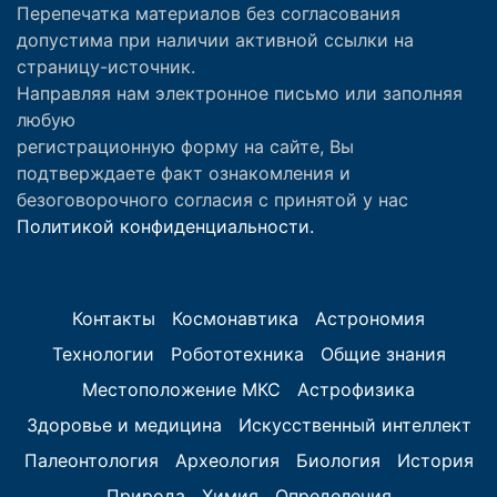
Перепечатка материалов без согласования
допустима при наличии активной ссылки на
страницу-источник.
Направляя нам электронное письмо или заполняя
любую
регистрационную форму на сайте, Вы
подтверждаете факт ознакомления и
безоговорочного согласия с принятой у нас
Политикой конфиденциальности.
Контакты
Космонавтика
Астрономия
Технологии
Робототехника
Общие знания
Местоположение МКС
Астрофизика
Здоровье и медицина
Искусственный интеллект
Палеонтология
Археология
Биология
История
Природа
Химия
Определения