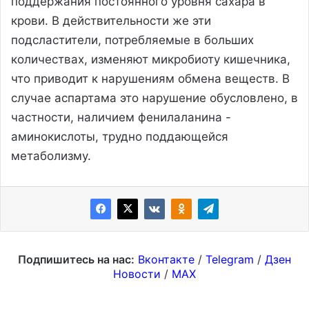
поддержания постоянного уровня сахара в
крови. В действительности же эти
подсластители, потребляемые в больших
количествах, изменяют микробиоту кишечника,
что приводит к нарушениям обмена веществ. В
случае аспартама это нарушение обусловлено, в
частности, наличием фенилаланина -
аминокислоты, трудно поддающейся
метаболизму.
Подпишитесь на нас:
Вконтакте
/
Telegram
/
Дзен
Новости
/
MAX