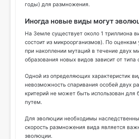
годы) для размножения.
Иногда новые виды могут эволюц
На Земле существует около 1 триллиона ви
состоит из микроорганизмов). По оценкам
при накоплении мутаций в течение двух ми
образования новых видов зависит от типа
Одной из определяющих характеристик вид
невозможность спаривания особей двух ра
критерий не может быть использован для 
путем.
Для эволюции необходимы наследственные
скорость размножения вида является важ
эволюции.