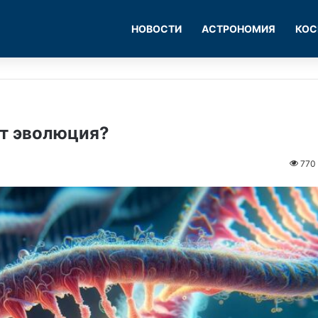
НОВОСТИ
АСТРОНОМИЯ
КОС
т эволюция?
770