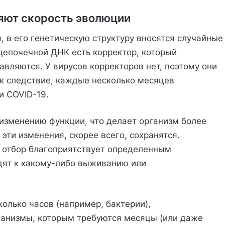
яют скорость эволюции
, в его генетическую структуру вносятся случайные
хцепочечной ДНК есть корректор, который
авляются. У вирусов корректоров нет, поэтому они
к следствие, каждые несколько месяцев
и COVID-19.
 изменению функции, что делает организм более
ти изменения, скорее всего, сохранятся.
й отбор благоприятствует определенным
дят к какому-либо выживанию или
лько часов (например, бактерии),
ганизмы, которым требуются месяцы (или даже