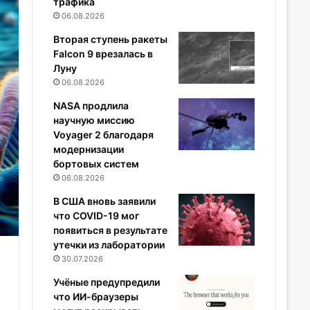
трафика
06.08.2026
Вторая ступень ракеты
Falcon 9 врезалась в
Луну
06.08.2026
NASA продлила
научную миссию
Voyager 2 благодаря
модернизации
бортовых систем
06.08.2026
В США вновь заявили
что COVID-19 мог
появиться в результате
утечки из лаборатории
30.07.2026
Учёные предупредили
что ИИ-браузеры