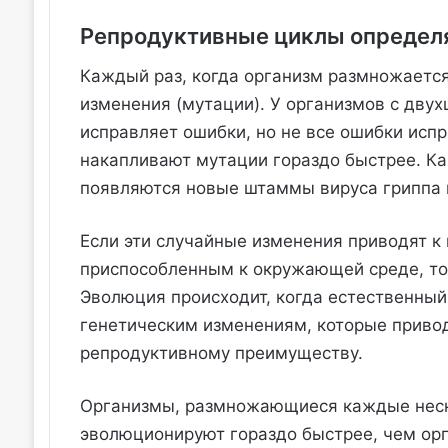
Репродуктивные циклы определ
Каждый раз, когда организм размножается
изменения (мутации). У организмов с дву
исправляет ошибки, но не все ошибки испр
накапливают мутации гораздо быстрее. Ка
появляются новые штаммы вируса гриппа 
Если эти случайные изменения приводят к
приспособленным к окружающей среде, то э
Эволюция происходит, когда естественны
генетическим изменениям, которые приво
репродуктивному преимуществу.
Организмы, размножающиеся каждые неско
эволюционируют гораздо быстрее, чем ор