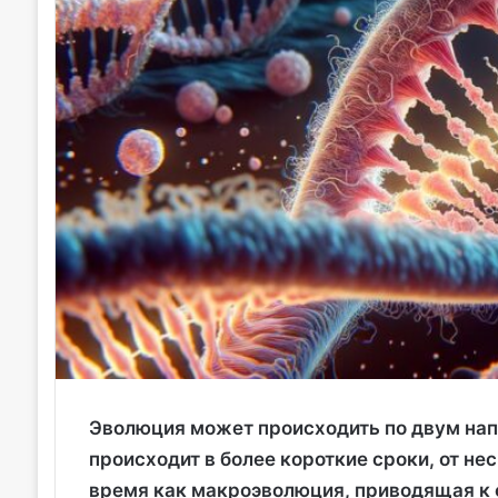
Эволюция может происходить по двум нап
происходит в более короткие сроки, от не
время как макроэволюция, приводящая к 