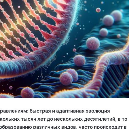
равлениям: быстрая и адаптивная эволюция
скольких тысяч лет до нескольких десятилетий, в то
образованию различных видов, часто происходит в