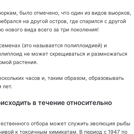
юркам, было отмечено, что один из видов вьюрков,
ебрался на другой остров, где спарился с другой
ю нового вида всего за три поколения!
семенах (это называется полиплоидией) и
полиплоид не может скрещиваться и размножаться
рмой растения.
скольких часов и, таким образом, образовывать
 лет.
исходить в течение относительно
ественного отбора может служить эволюция рыбы
йчивой к токсичным химикатам. В период с 1947 по