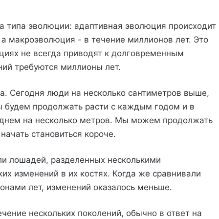
а типа эволюции: адаптивная эволюция происходит
 а макроэволюция - в течение миллионов лет. Это
яциях не всегда приводят к долговременным
ний требуются миллионы лет.
а. Сегодня люди на несколько сантиметров выше,
 мы будем продолжать расти с каждым годом и в
реднем на несколько метров. Мы можем продолжать
начать становиться короче.
ли лошадей, разделенных несколькими
их изменений в их костях. Когда же сравнивали
онами лет, изменений оказалось меньше.
чение нескольких поколений, обычно в ответ на