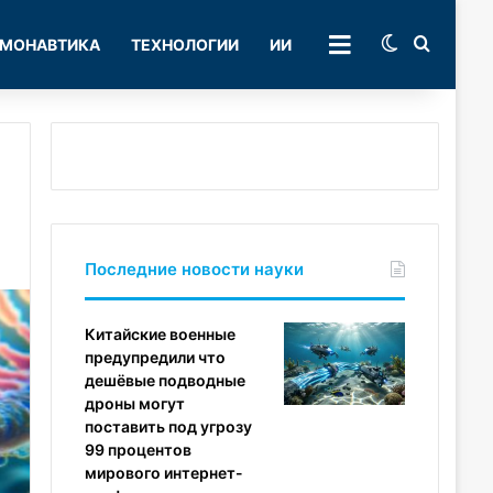
Switch skin
Поиск
МОНАВТИКА
ТЕХНОЛОГИИ
ИИ
РУБРИКИ
Последние новости науки
Китайские военные
предупредили что
дешёвые подводные
дроны могут
поставить под угрозу
99 процентов
мирового интернет-