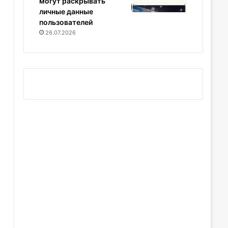
могут раскрывать
личные данные
пользователей
26.07.2026