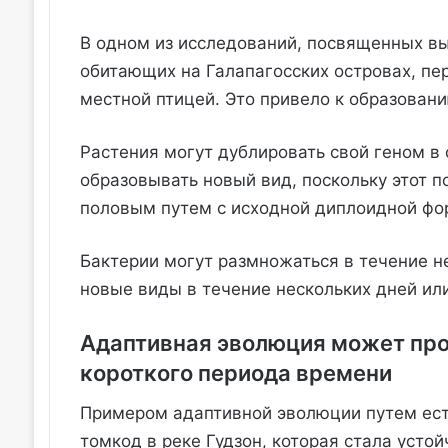
В одном из исследований, посвященных вь
обитающих на Галапагосских островах, пер
местной птицей. Это привело к образовани
Растения могут дублировать свой геном в 
образовывать новый вид, поскольку этот 
половым путем с исходной диплоидной фо
Бактерии могут размножаться в течение не
новые виды в течение нескольких дней или
Адаптивная эволюция может про
короткого периода времени
Примером адаптивной эволюции путем ест
томкод в реке Гудзон, которая стала усто