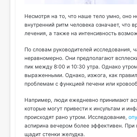
Несмотря на то, что наше тело умно, оно 
внутренний ритм человека означает, что в
лечения, а также на интенсивность возмо
По словам руководителей исследования, 
неравномерно. Они предполагают всплески
пик между 8:00 и 10:30 утра. Однако утро
выраженными. Однако, изжога, как правило
проблемам с функцией печени или кровоо
Например, люди ежедневно принимают асп
которые могут привести к инсультам и инф
происходят рано утром. Исследование,
опу
аспирина вечером более эффективен. При 
щадит стенки желудка.