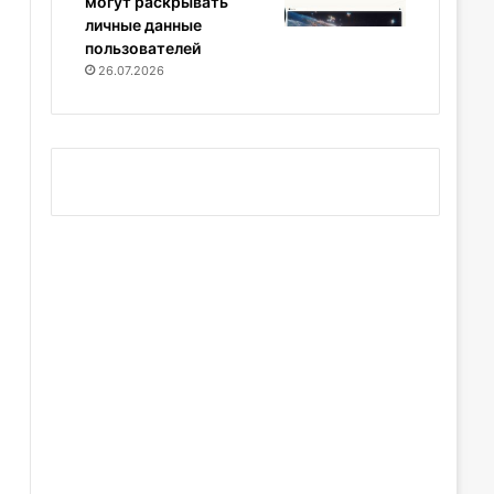
могут раскрывать
личные данные
пользователей
26.07.2026