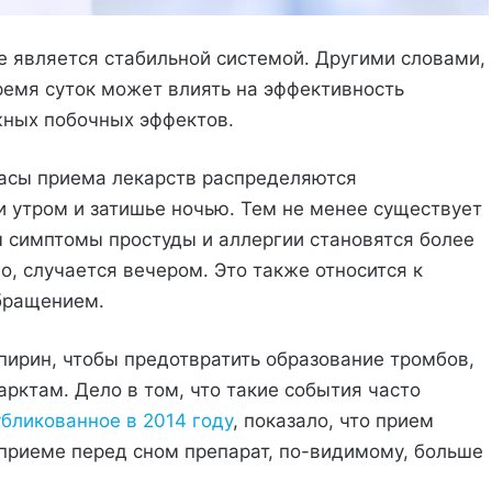
не является стабильной системой. Другими словами,
ремя суток может влиять на эффективность
жных побочных эффектов.
часы приема лекарств распределяются
 утром и затишье ночью. Тем не менее существует
м симптомы простуды и аллергии становятся более
, случается вечером. Это также относится к
бращением.
ирин, чтобы предотвратить образование тромбов,
арктам. Дело в том, что такие события часто
бликованное в 2014 году
, показало, что прием
приеме перед сном препарат, по-видимому, больше