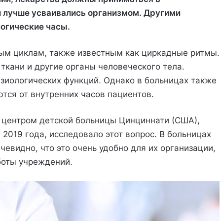
и лучше усваивались организмом. Другими
огические часы.
ым циклам, также известным как циркадные ритмы.
 ткани и другие органы человеческого тела.
изиологических функций. Однако в больницах также
ются от внутренних часов пациентов.
центром детской больницы Цинциннати (США),
 2019 года, исследовало этот вопрос. В больницах
чевидно, что это очень удобно для их организации,
боты учреждений.