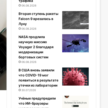
трафика
06.08.2026
Вторая ступень ракеты
Falcon 9 врезалась в
Луну
06.08.2026
NASA продлила
научную миссию
Voyager 2 благодаря
модернизации
бортовых систем
06.08.2026
В США вновь заявили
что COVID-19 мог
появиться в результате
утечки из лаборатории
30.07.2026
Учёные предупредили
что ИИ-браузеры