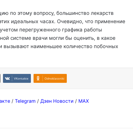
ию по этому вопросу, большинство лекарств
этих идеальных часах. Очевидно, что применение
 учетом перегруженного графика работы
ной системе врачи могли бы оценить, в какое
 и вызывают наименьшее количество побочных
VKontakte
Odnoklassniki
акте
/
Telegram
/
Дзен Новости
/
MAX