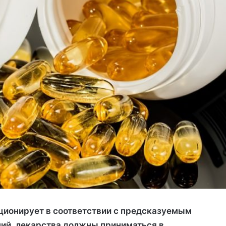
ционирует в соответствии с предсказуемым
ний, лекарства должны приниматься в