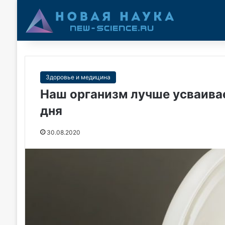
Здоровье и медицина
Наш организм лучше усваива
дня
30.08.2020