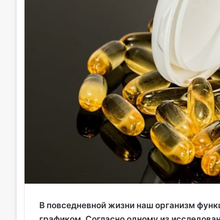
В повседневной жизни наш организм функ
графиком. Согласно одному из исследова