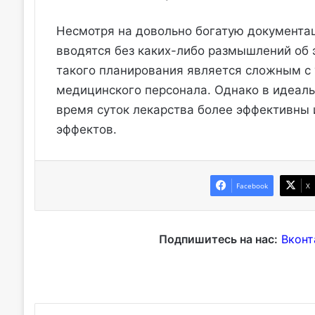
Несмотря на довольно богатую документац
вводятся без каких-либо размышлений об 
такого планирования является сложным с
медицинского персонала. Однако в идеаль
время суток лекарства более эффективны
эффектов.
Facebook
X
Подпишитесь на нас:
Вконт