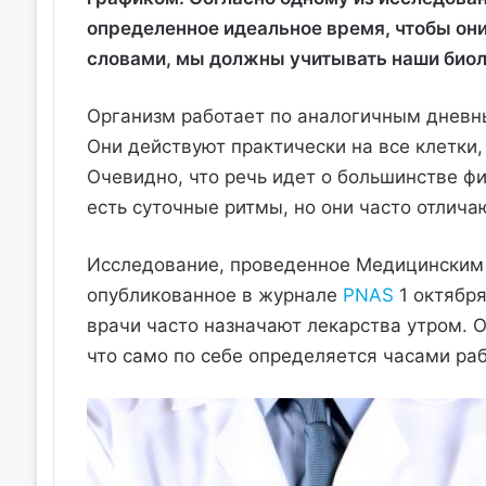
определенное идеальное время, чтобы он
словами, мы должны учитывать наши биол
Организм работает по аналогичным дневн
Они действуют практически на все клетки,
Очевидно, что речь идет о большинстве ф
есть суточные ритмы, но они часто отлича
Исследование, проведенное Медицинским 
опубликованное в журнале
PNAS
1 октября
врачи часто назначают лекарства утром. О
что само по себе определяется часами ра