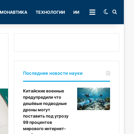
Switch skin
Поиск
МОНАВТИКА
ТЕХНОЛОГИИ
ИИ
РУБРИКИ
Последние новости науки
Китайские военные
предупредили что
дешёвые подводные
дроны могут
поставить под угрозу
99 процентов
мирового интернет-