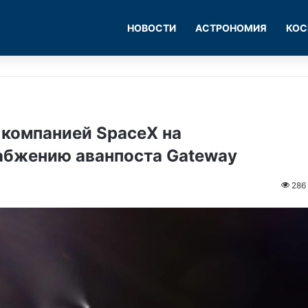
НОВОСТИ
АСТРОНОМИЯ
КОС
 компанией SpaceX на
абжению аванпоста Gateway
286