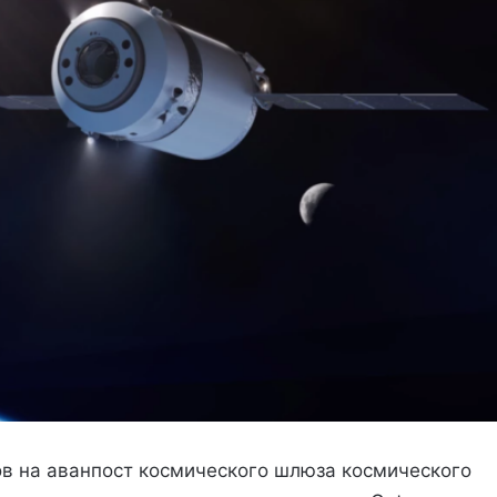
в на аванпост космического шлюза космического