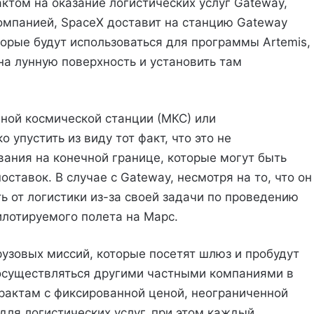
актом на оказание логистических услуг Gateway,
омпанией, SpaceX доставит на станцию Gateway
орые будут использоваться для программы Artemis,
на лунную поверхность и установить там
ной космической станции (МКС) или
 упустить из виду тот факт, что это не
вания на конечной границе, которые могут быть
тавок. В случае с Gateway, несмотря на то, что он
ь от логистики из-за своей задачи по проведению
илотируемого полета на Марс.
рузовых миссий, которые посетят шлюз и пробудут
 осуществляться другими частными компаниями в
рактам с фиксированной ценой, неограниченной
для логистических услуг, при этом каждый