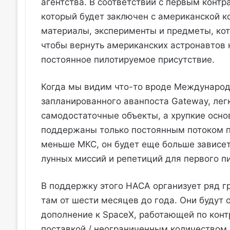
агентства. В соответствии с первым контр
который будет заключен с американской к
материалы, эксперименты и предметы, кот
чтобы вернуть американских астронавтов 
постоянное пилотируемое присутствие.
Когда мы видим что-то вроде Международ
запланированного аванпоста Gateway, легко
самодостаточные объекты, а хрупкие осно
поддержаны только постоянным потоком пос
меньше МКС, он будет еще больше зависет
лунных миссий и репетиций для первого п
В поддержку этого НАСА организует ряд г
там от шести месяцев до года. Они будут
дополнение к SpaceX, работающей по конт
поставкой / неограниченным количеством 