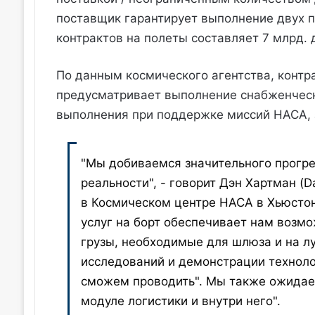
поставщик гарантирует выполнение двух 
контрактов на полеты составляет 7 млрд. 
По данным космического агентства, контра
предусматривает выполнение снабженчески
выполнения при поддержке миссий НАСА, 
"Мы добиваемся значительного прогре
реальности", - говорит Дэн Хартман (
в Космическом центре НАСА в Хьюстон
услуг на борт обеспечивает нам возм
грузы, необходимые для шлюза и на л
исследований и демонстрации техноло
сможем проводить". Мы также ожидае
модуле логистики и внутри него".