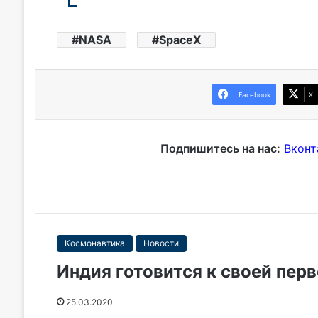
NASA
SpaceX
Facebook
X
Подпишитесь на нас:
Вконт