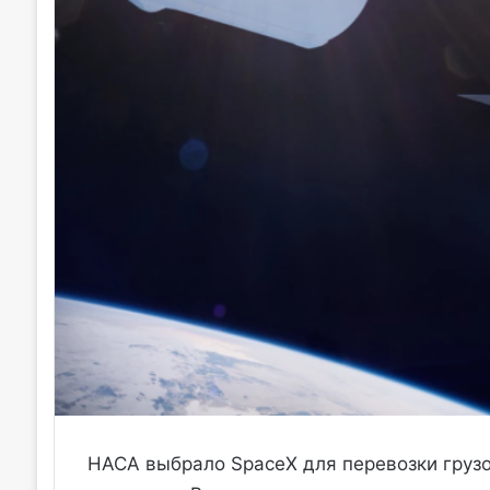
НАСА выбрало SpaceX для перевозки грузо