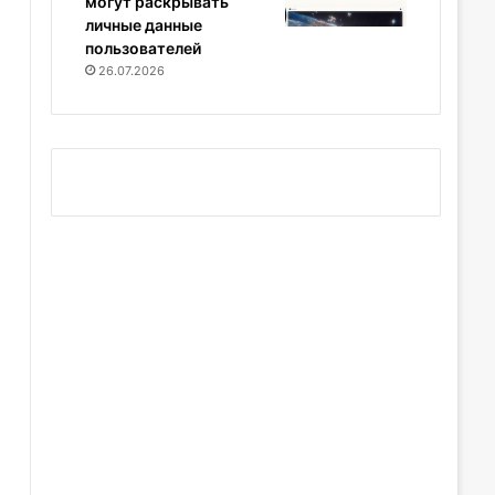
могут раскрывать
личные данные
пользователей
26.07.2026