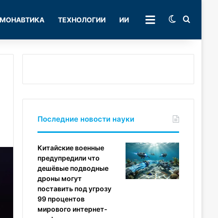
Switch skin
Поиск
МОНАВТИКА
ТЕХНОЛОГИИ
ИИ
РУБРИКИ
Последние новости науки
Китайские военные
предупредили что
дешёвые подводные
дроны могут
поставить под угрозу
99 процентов
мирового интернет-