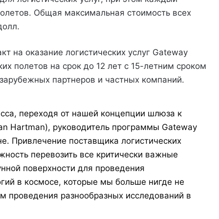
полетов. Общая максимальная стоимость всех
долл.
кт на оказание логистических услуг Gateway
х полетов на срок до 12 лет с 15-летним сроком
зарубежных партнеров и частных компаний.
сса, переходя от нашей концепции шлюза к
Dan Hartman), руководитель программы Gateway
е. Привлечение поставщика логистических
ожность перевозить все критически важные
унной поверхности для проведения
гий в космосе, которые мы больше нигде не
м проведения разнообразных исследований в