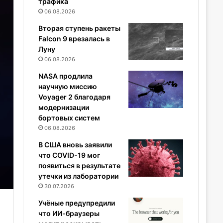
трафика
06.08.2026
Вторая ступень ракеты
Falcon 9 врезалась в
Луну
06.08.2026
NASA продлила
научную миссию
Voyager 2 благодаря
модернизации
бортовых систем
06.08.2026
В США вновь заявили
что COVID-19 мог
появиться в результате
утечки из лаборатории
30.07.2026
Учёные предупредили
что ИИ-браузеры