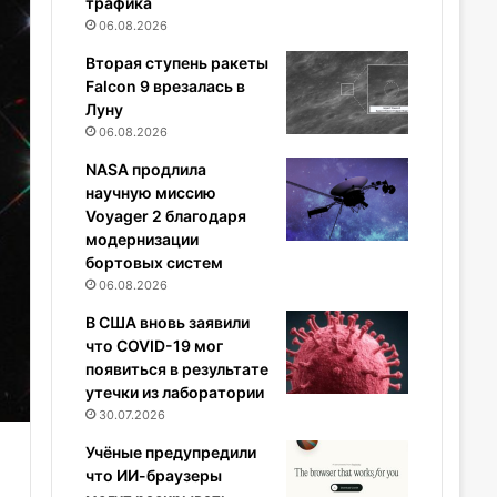
трафика
06.08.2026
Вторая ступень ракеты
Falcon 9 врезалась в
Луну
06.08.2026
NASA продлила
научную миссию
Voyager 2 благодаря
модернизации
бортовых систем
06.08.2026
В США вновь заявили
что COVID-19 мог
появиться в результате
утечки из лаборатории
30.07.2026
Учёные предупредили
что ИИ-браузеры