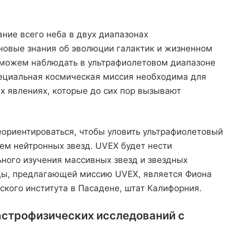
ние всего неба в двух диапазонах
 новые знания об эволюции галактик и жизненном
е можем наблюдать в ультрафиолетовом диапазоне
пециальная космическая миссия необходима для
х явлениях, которые до сих пор вызывают
ориентироваться, чтобы уловить ультрафиолетовый
ием нейтронных звезд. UVEX будет нести
ного изучения массивных звезд и звездных
ды, предлагающей миссию UVEX, является Фиона
ского института в Пасадене, штат Калифорния.
астрофизических исследований с