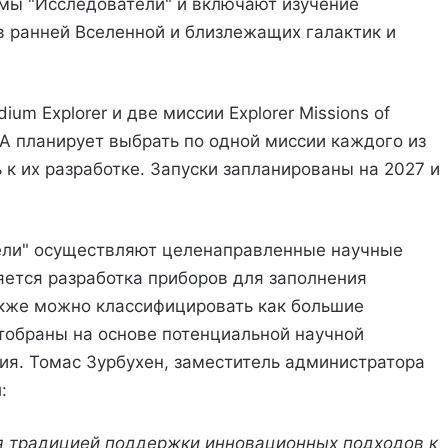
мы "Исследователи" и включают изучение
в ранней Вселенной и близлежащих галактик и
um Explorer и две миссии Explorer Missions of
СА планирует выбрать по одной миссии каждого из
ь к их разработке. Запуски запланированы на 2027 и
ели" осуществляют целенаправленные научные
ется разработка приборов для заполнения
акже можно классифицировать как большие
тобраны на основе потенциальной научной
ия. Томас Зурбухен, заместитель администратора
:
я традицией поддержки инновационных подходов к