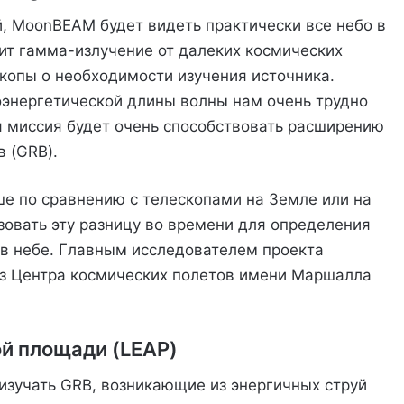
, MoonBEAM будет видеть практически все небо в
ит гамма-излучение от далеких космических
скопы о необходимости изучения источника.
оэнергетической длины волны нам очень трудно
ая миссия будет очень способствовать расширению
 (GRB).
е по сравнению с телескопами на Земле или на
зовать эту разницу во времени для определения
в небе. Главным исследователем проекта
з Центра космических полетов имени Маршалла
й площади (LEAP)
изучать GRB, возникающие из энергичных струй