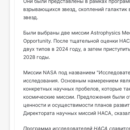
Они были представлены в рамках програм
взрывающихся звезд, скоплений галактик 
звезд.
Были выбраны две миссии Astrophysics Medi
Opportunity. После тщательной оценки НА
двух типов в 2024 году, а затем приступит
2028 годы.
Миссии NASA под названием "Исследоват
исследования. Основным намерением явля
конкретных научных пробелов, которые т
космические миссии. Предложения были о
ценности и осуществимости планов развит
Директората научных миссий НАСА, сказал
Программа исследователей НАСА славитс