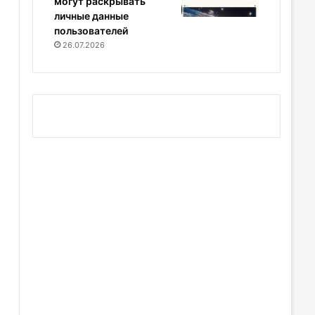
могут раскрывать
личные данные
пользователей
26.07.2026