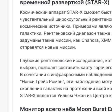
временной разверткой (STAR-X)
Космический аппарат STAR-X сможет быст
чувствительный широкоугольный рентгено
космические источники. Примерами являю
галактики. Рентгеновский диапазон также 
задуманы такие миссии, как Chandra, XMM
отправятся новые миссии.
Глубокие рентгеновские исследования, кот
выбран, позволят составить карту горячего
В сочетании с инфракрасными наблюдени
"Нэнси Грейс Роман", эти наблюдения мог
скопления галактик на протяжении всей к
STAR-X является Уильям Чжан из Центра 
Монитор всего неба Moon Burst 