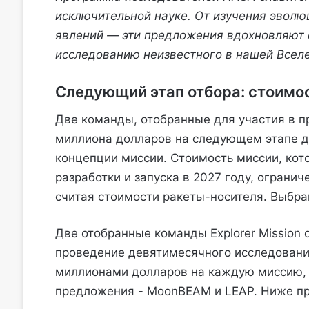
исключительной науке. От изучения эволю
явлений — эти предложения вдохновляют 
исследованию неизвестного в нашей Всел
Следующий этап отбора: стоимос
Две команды, отобранные для участия в пр
миллиона долларов на следующем этапе д
концепции миссии. Стоимость миссии, кот
разработки и запуска в 2027 году, огран
считая стоимости ракеты-носителя. Выбра
Две отобранные команды Explorer Mission 
проведение девятимесячного исследовани
миллионами долларов на каждую миссию, 
предложения - MoonBEAM и LEAP. Ниже пр