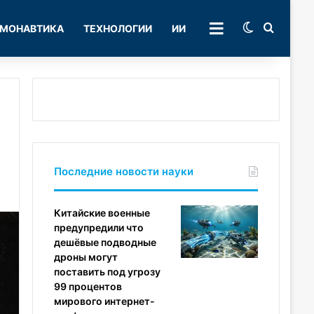
Switch skin
Поиск
МОНАВТИКА
ТЕХНОЛОГИИ
ИИ
РУБРИКИ
Последние новости науки
Китайские военные
предупредили что
дешёвые подводные
дроны могут
поставить под угрозу
99 процентов
мирового интернет-