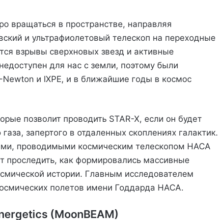
ро вращаться в пространстве, направляя
вский и ультрафиолетовый телескоп на переходные
тся взрывы сверхновых звезд и активные
недоступен для нас с земли, поэтому были
-Newton и IXPE, и в ближайшие годы в космос
орые позволит проводить STAR-X, если он будет
 газа, запертого в отдаленных скоплениях галактик.
ями, проводимыми космическим телескопом НАСА
ут проследить, как формировались массивные
осмической истории. Главным исследователем
космических полетов имени Годдарда НАСА.
Energetics (MoonBEAM)