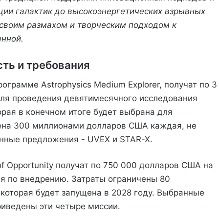
ции галактик до высокоэнергетических взрывных
своим размахом и творческим подходом к
енной.
ть и требования
ограмме Astrophysics Medium Explorer, получат по 3
ля проведения девятимесячного исследования
орая в конечном итоге будет выбрана для
ичена 300 миллионами долларов США каждая, не
нные предложения - UVEX и STAR-X.
of Opportunity получат по 750 000 долларов США на
я по внедрению. Затраты ограничены 80
которая будет запущена в 2028 году. Выбранные
иведены эти четыре миссии.