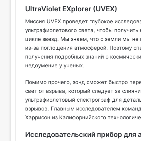
UltraViolet EXplorer (UVEX)
Миссия UVEX проведет глубокое исследова
ультрафиолетового света, чтобы получить
цикле звезд. Мы знаем, что с земли мы н
из-за поглощения атмосферой. Поэтому с
получения подробных знаний о космически
недоумение у ученых.
Помимо прочего, зонд сможет быстро пере
свет от взрыва, который следует за слиян
ультрафиолетовый спектрограф для деталь
взрывов. Главным исследователем коман
Харрисон из Калифорнийского технологиче
Исследовательский прибор для 