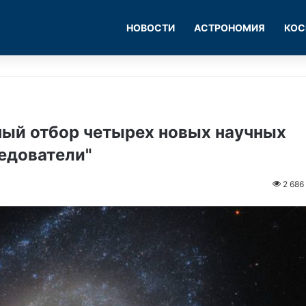
НОВОСТИ
АСТРОНОМИЯ
КОС
ый отбор четырех новых научных
едователи"
2 686