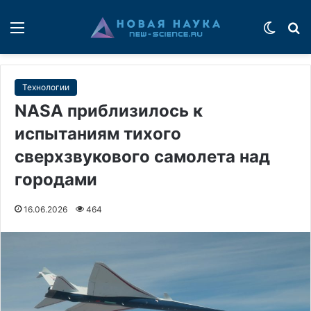
Меню
Switch
П
Технологии
NASA приблизилось к
испытаниям тихого
сверхзвукового самолета над
городами
16.06.2026
464