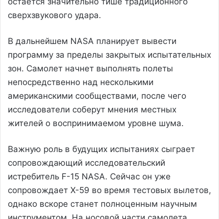
остается значительно тише традиционного
сверхзвукового удара.
В дальнейшем NASA планирует вывести
программу за пределы закрытых испытательных
зон. Самолет начнет выполнять полеты
непосредственно над несколькими
американскими сообществами, после чего
исследователи соберут мнения местных
жителей о воспринимаемом уровне шума.
Важную роль в будущих испытаниях сыграет
сопровождающий исследовательский
истребитель F-15 NASA. Сейчас он уже
сопровождает X-59 во время тестовых вылетов,
однако вскоре станет полноценным научным
инструментом. На носовой части самолета