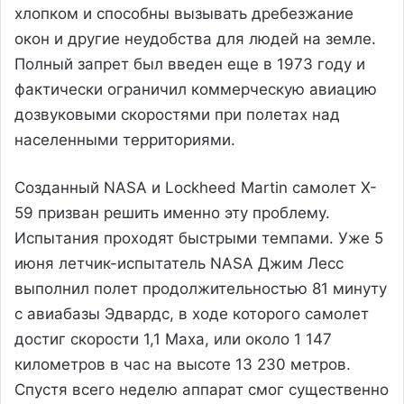
хлопком и способны вызывать дребезжание
окон и другие неудобства для людей на земле.
Полный запрет был введен еще в 1973 году и
фактически ограничил коммерческую авиацию
дозвуковыми скоростями при полетах над
населенными территориями.
Созданный NASA и Lockheed Martin самолет X-
59 призван решить именно эту проблему.
Испытания проходят быстрыми темпами. Уже 5
июня летчик-испытатель NASA Джим Лесс
выполнил полет продолжительностью 81 минуту
с авиабазы Эдвардс, в ходе которого самолет
достиг скорости 1,1 Маха, или около 1 147
километров в час на высоте 13 230 метров.
Спустя всего неделю аппарат смог существенно