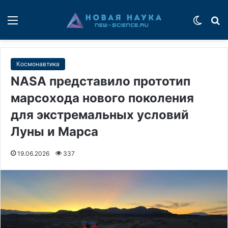
Меню
Switch
П
Космонавтика
NASA представило прототип
марсохода нового поколения
для экстремальных условий
Луны и Марса
19.06.2026
337