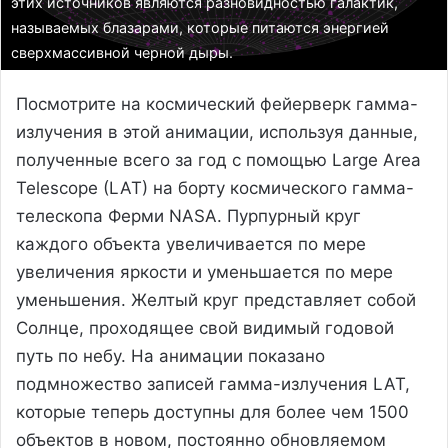
этих источников являются разновидностью галактик,
называемых блазарами, которые питаются энергией
сверхмассивной черной дыры.
Посмотрите на космический фейерверк гамма-
излучения в этой анимации, используя данные,
полученные всего за год с помощью Large Area
Telescope (LAT) на борту космического гамма-
телескопа Ферми NASA. Пурпурный круг
каждого объекта увеличивается по мере
увеличения яркости и уменьшается по мере
уменьшения. Желтый круг представляет собой
Солнце, проходящее свой видимый годовой
путь по небу. На анимации показано
подмножество записей гамма-излучения LAT,
которые теперь доступны для более чем 1500
объектов в новом, постоянно обновляемом