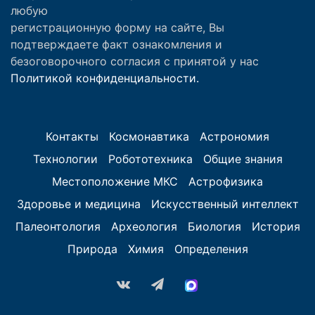
любую
регистрационную форму на сайте, Вы
подтверждаете факт ознакомления и
безоговорочного согласия с принятой у нас
Политикой конфиденциальности.
Контакты
Космонавтика
Астрономия
Технологии
Робототехника
Общие знания
Местоположение МКС
Астрофизика
Здоровье и медицина
Искусственный интеллект
Палеонтология
Археология
Биология
История
Природа
Химия
Определения
vk.com
Telegram
MAX