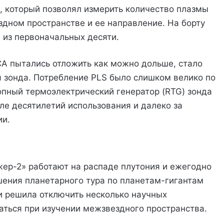
), который позволял измерить количество плазмы
здном пространстве и ее направление. На борту
 из первоначальных десяти.
А пытались отложить как можно дольше, стало
 зонда. Потребление PLS было слишком велико по
опный термоэлектрический генератор (RTG) зонда
ле десятилетий использования и далеко за
ии.
ер-2» работают на распаде плутония и ежегодно
ршения планетарного тура по планетам-гигантам
 решила отключить несколько научных
аться при изучении межзвездного пространства.