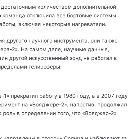
я достаточным количеством дополнительной
ор команда отключила все бортовые системы,
аботы, включая некоторые нагреватели.
я другого научного инструмента, они также
ера-2». На самом деле, научные данные,
ин другой искусственный зонд не работал в
пределами гелиосферы.
1» прекратил работу в 1980 году, а в 2007 году
еримент на «Вояджере-2», напротив, продолжал
 роль в определении того, что «Вояджер-2»
их направлены в сторону Солнца и наблюдают за