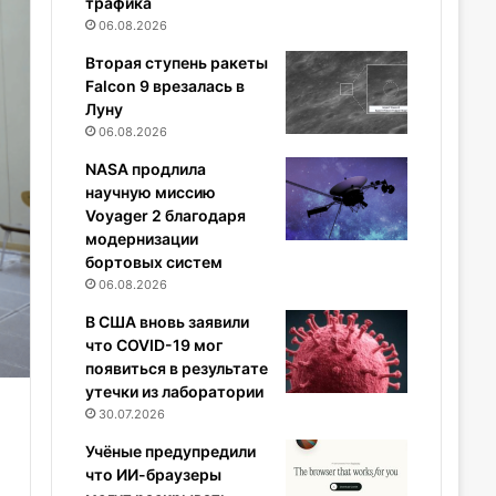
трафика
06.08.2026
Вторая ступень ракеты
Falcon 9 врезалась в
Луну
06.08.2026
NASA продлила
научную миссию
Voyager 2 благодаря
модернизации
бортовых систем
06.08.2026
В США вновь заявили
что COVID-19 мог
появиться в результате
утечки из лаборатории
30.07.2026
Учёные предупредили
что ИИ-браузеры