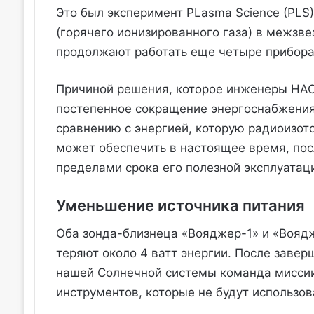
Это был эксперимент PLasma Science (PLS
(горячего ионизированного газа) в межзве
продолжают работать еще четыре прибора
Причиной решения, которое инженеры НАС
постепенное сокращение энергоснабжения
сравнению с энергией, которую радиоизот
может обеспечить в настоящее время, пос
пределами срока его полезной эксплуатац
Уменьшение источника питания
Оба зонда-близнеца «Вояджер-1» и «Воядж
теряют около 4 ватт энергии. После заве
нашей Солнечной системы команда миссии
инструментов, которые не будут использов