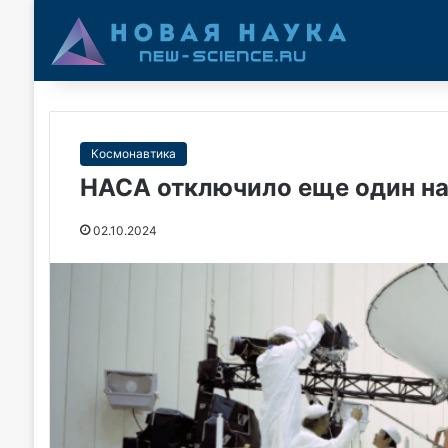
Космонавтика
НАСА отключило еще один н
02.10.2024