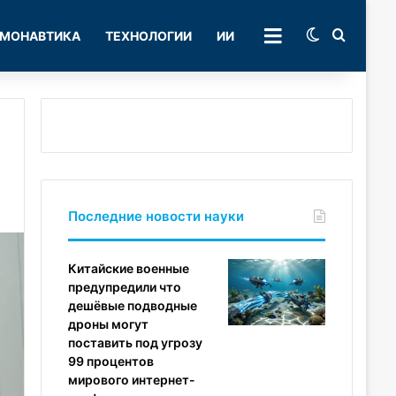
Switch skin
Поиск
МОНАВТИКА
ТЕХНОЛОГИИ
ИИ
РУБРИКИ
Последние новости науки
Китайские военные
предупредили что
дешёвые подводные
дроны могут
поставить под угрозу
99 процентов
мирового интернет-