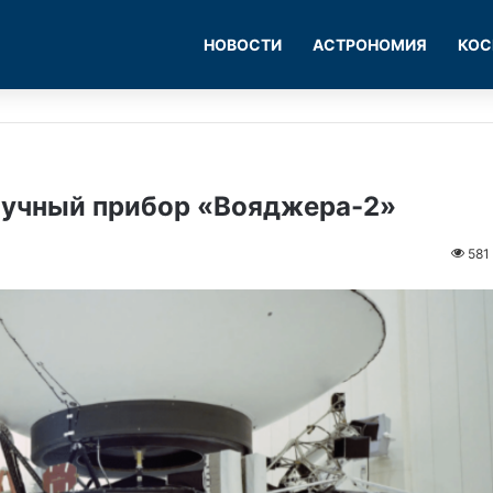
НОВОСТИ
АСТРОНОМИЯ
КОС
аучный прибор «Вояджера-2»
581