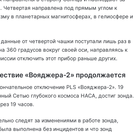
. Четвертая направлена под прямым углом к
зму в планетарных магнитосферах, в гелиосфере и
данные от четвертой чашки поступали лишь раз в
на 360 градусов вокруг своей оси, направляясь к
иссии отключить этот прибор раньше других.
шествие «Вояджера-2» продолжается
ончательное отключение PLS «Вояджера-2». 19
нный Сетью глубокого космоса НАСА, достиг зонда.
рез 19 часов.
льно следят за изменениями в работе зонда,
была выполнена без инцидентов и что зонд