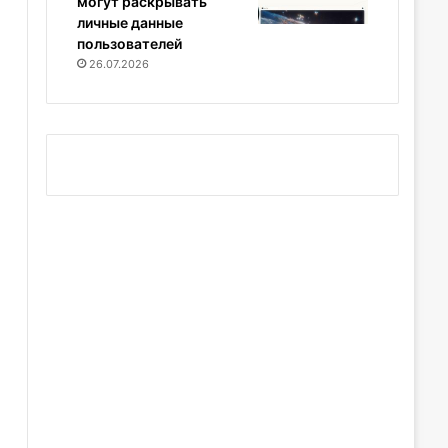
могут раскрывать
личные данные
пользователей
26.07.2026