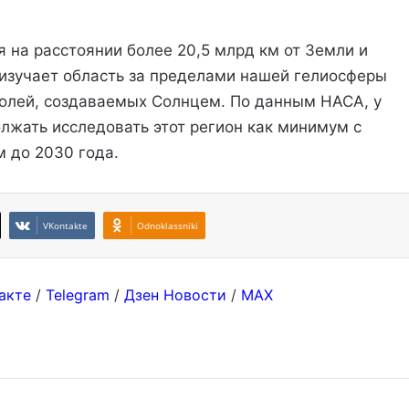
 на расстоянии более 20,5 млрд км от Земли и
 изучает область за пределами нашей гелиосферы
полей, создаваемых Солнцем. По данным НАСА, у
лжать исследовать этот регион как минимум с
 до 2030 года.
VKontakte
Odnoklassniki
акте
/
Telegram
/
Дзен Новости
/
MAX