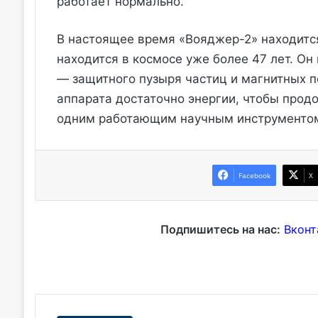
работает нормально.
В настоящее время «Вояджер-2» находится
находится в космосе уже более 47 лет. Он
— защитного пузыря частиц и магнитных 
аппарата достаточно энергии, чтобы продо
одним работающим научным инструментом
Facebook
X
Подпишитесь на нас:
Вконт