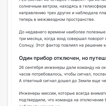
солнечным ветром, находясь в гелиосфере
направлению трех других и наблюдала пла
теперь в межзвездном пространстве.
До недавнего времени наиболее полезные 
три месяца, когда зонд совершал поворот 
Солнцу. Этот фактор повлиял на решение м
Один прибор отключен, но путе
26 сентября инженеры дали команду на ок
часов потребовалось, чтобы сигнал, посла
А ответный сигнал дошел до Земли еще че
Инженеры миссии, которые всегда внимате
подтвердили, что команда на отключение 